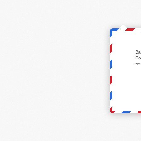
Ва
По
по