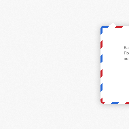
Ва
По
по