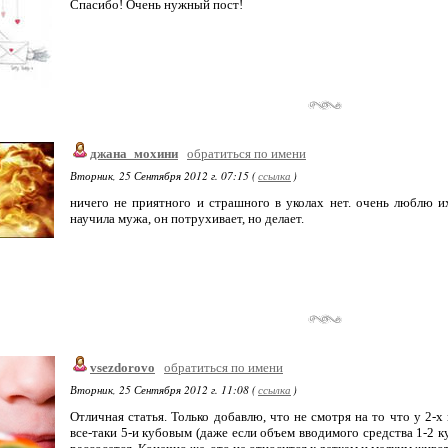
Спасибо! Очень нужный пост!
джана_мохини
обратиться по имени
Вторник, 25 Сентября 2012 г. 07:15 (
ссылка
)
ничего не приятного и страшного в уколах нет. очень люблю и
научила мужа, он потрухивает, но делает.
vsezdorovo
обратиться по имени
Вторник, 25 Сентября 2012 г. 11:08 (
ссылка
)
Отличная статья. Только добавлю, что не смотря на то что у 2-х
все-таки 5-и кубовым (даже если объем вводимого средства 1-2 ку