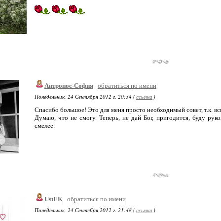
Антропос-София
обратиться по имени
Понедельник, 24 Сентября 2012 г. 20:34 (
ссылка
)
Спасибо большое! Это для меня просто необходимый совет, т.к. в
Думаю, что не смогу. Теперь, не дай Бог, пригодится, буду рук
смелее.
UstEK
обратиться по имени
Понедельник, 24 Сентября 2012 г. 21:48 (
ссылка
)