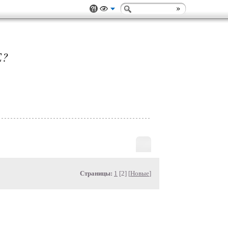
Е?
Страницы:
1
[2] [
Новые
]