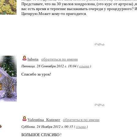
Представьте, что на 30 уколов хондролона, (это курс от артроза) ,
вас есть время и терпение высиживать очереди у процедурного? И
Цитирую.Может кому-то пригодится.
lubota
обратиться по имени
Пятница, 28 Сентября 2012 г. 18:04 (
ссылка
)
Спасибо за урок!
Valentina_Kutzner
обратиться по имени
Суббота, 24 Ноября 2012 г. 00:35 (
ссылка
)
БОЛЬШОЕ СПАСИБО !