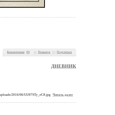
Комментарии
(
8
)
Нравится
Поделиться
ДНЕВНИК
Читать далее