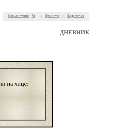
Комментарии
(
5
)
Нравится
Поделиться
ДНЕВНИК
н на лице: