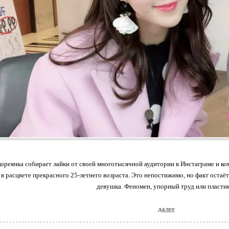
ореянка собирает лайки от своей многотысячной аудитории в Инстаграме и ко
 в расцвете прекрасного 25-летнего возраста. Это непостижимо, но факт остаё
девушка. Феномен, упорный труд или пласти
далее