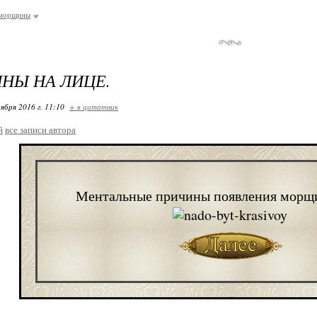
морщины
НЫ НА ЛИЦЕ.
ября 2016 г. 11:10
+ в цитатник
й
все записи автора
Ментальные причины появления морщи