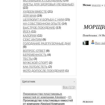
МОТИВАЦИИ К ПОХУДЕНИЮ
(25)
ДИЕТЫ ДЛЯ ЗДОРОВЬЯ (ЛЕЧЕБНЫЕ)
Метки:
красота
(22)
ХУДЕЕМ ВМЕСТЕ
(21)
ДЛЯ МАМ
(19)
ЦЕЛЛЮЛИТ И БОРЬБА С НИМ
(15)
НА СОБСТВЕННОМ ОПЫТЕ
(14)
МОРЩИ
БЫСТРОЕ ПОХУДЕНИЕ
(13)
ЙОГА
(11)
Понедельник, 14 Но
КАЛОРИИ
(11)
СЕКС,ИНТИМ
(9)
Вит-ли
ГОЛОДАНИЕ,РАЗГРУЗОЧНЫЕ ДНИ
(9)
ВОПРОС-ОТВЕТ
(9)
БЕРЕМЕННОСТЬ
(4)
ТЕСТЫ
(3)
МУЖСКОЙ СПОРТ
(2)
КАК ПОТОЛСТЕТЬ
(2)
ФОТО ДО/ПОСЛЕ ПОХУДЕНИЯ
(1)
Цитатник
-
Все (172)
Производство пластиковых
емкостей от компании Aleplast
-
(0)
Производство пластиковых емкостей
PEROOO
от компании Aleplast Компания