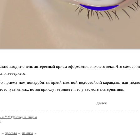
льно входит очень интересный прием оформления нижнего века. Что самое инте
а, и вечернего.
го приема нам понадобится яркий цветной водостойкий карандаш или подвод
оточусь на них, но вы при случае знаете, что у вас есть альтернатива.
далее
 и УХОД/Уход за лицом
Ж
з
красота
макияж