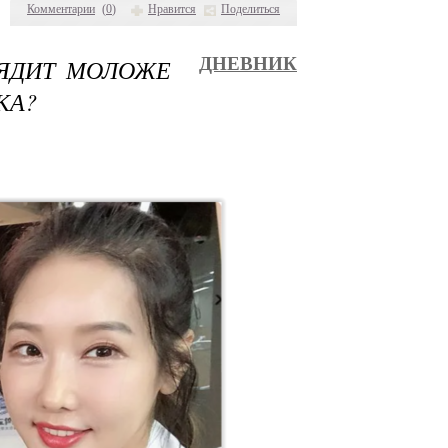
Комментарии
(
0
)
Нравится
Поделиться
ЛЯДИТ МОЛОЖЕ
ДНЕВНИК
КА?