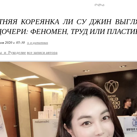
ЕТНЯЯ КОРЕЯНКА ЛИ СУ ДЖИН ВЫГ
ДОЧЕРИ: ФЕНОМЕН, ТРУД ИЛИ ПЛАСТИ
ля 2020 г. 05:30
+ в цитатник
ы_и_Рукоделие
все записи автора