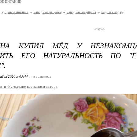
ОЕ ПИТАНИЕ
здоровое питание
народные рецепты
народная медицина
медовая вода
ИНА КУПИЛ МЁД У НЕЗНАКОМ
РИТЬ ЕГО НАТУРАЛЬНОСТЬ ПО "Г
".
ября 2020 г. 05:44
+ в цитатник
ы_и_Рукоделие
все записи автора