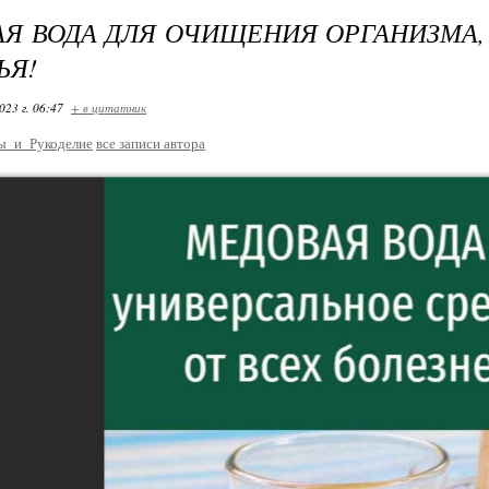
Я ВОДА ДЛЯ ОЧИЩЕНИЯ ОРГАНИЗМА,
ЬЯ!
023 г. 06:47
+ в цитатник
ы_и_Рукоделие
все записи автора