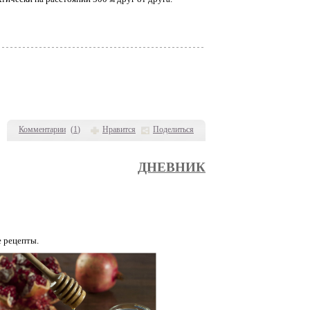
Комментарии
(
1
)
Нравится
Поделиться
ДНЕВНИК
 рецепты.