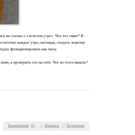
сь на статью о «золотом утре». Что это такое? В
остаточно каждое утро, натощак, съедать ложечку
елудку функционировать как часы.
лово, а проверить это на себе. Что из этого вышло?
Комментарии
(
1
)
Нравится
Поделиться