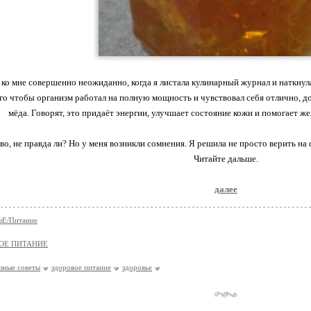
ко мне совершенно неожиданно, когда я листала кулинарный журнал и наткнула
го чтобы организм работал на полную мощность и чувствовал себя отлично, д
мёда. Говорят, это придаёт энергии, улучшает состояние кожи и помогает ж
о, не правда ли? Но у меня возникли сомнения. Я решила не просто верить на с
Читайте дальше.
далее
Е/Питание
ОЕ ПИТАНИЕ
зные советы
здоровое питание
здоровье