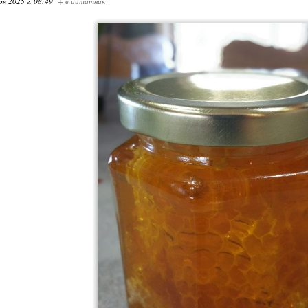
ря 2025 г. 08:49
+ в цитатник