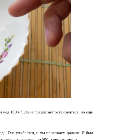
 мед 100 м". Жена предлагает остановиться, но еще
ед". Она улыбается, и мы проезжаем дальше. Я был
ктически на расстоянии 500 м друг от друга.