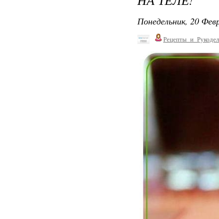
Понедельник, 20 Февр
Рецепты_и_Рукодел