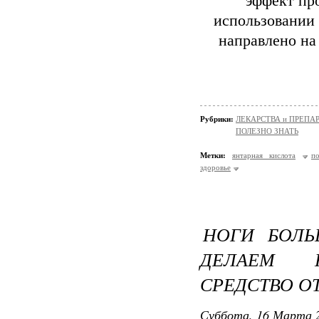
эффект пр
использовании 
направлено на
Рубрики:
ЛЕКАРСТВА и ПРЕПА
ПОЛЕЗНО ЗНАТЬ
Метки:
янтарная кислота
п
здоровье
НОГИ БОЛЬ
ДЕЛАЕМ Н
СРЕДСТВО ОТ
Суббота, 16 Марта 2