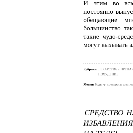
И этим во всю
постоянно выпус
обещающие мгн
большинство так
такие чудо-сред
могут вызывать а
Рубрики:
ЛЕКАРСТВА и ПРЕПАРАТ
ПОХУДЕНИЕ
Метки:
бады
препараты для по
СРЕДСТВО Н
ИЗБАВЛЕНИ
НА ТЕЛЕ!