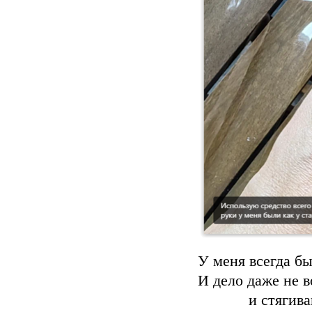
У меня всегда бы
И дело даже не 
и стягив