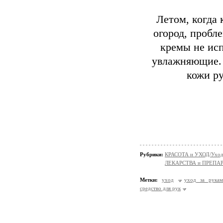
Летом, когда
огород, пробле
кремы не исп
увлажняющие. 
кожи ру
Рубрики:
КРАСОТА и УХОД/Уход 
ЛЕКАРСТВА и ПРЕПАРАТ
Метки:
уход
уход за рукам
средство для рук