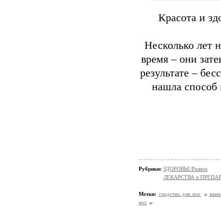
Красота и зд
Несколько лет н
время – они зате
результате – бес
нашла способ 
Рубрики:
ЗДОРОВЬЕ/Разное
ЛЕКАРСТВА и ПРЕПАРАТ
Метки:
средство для ног
ванн
ног