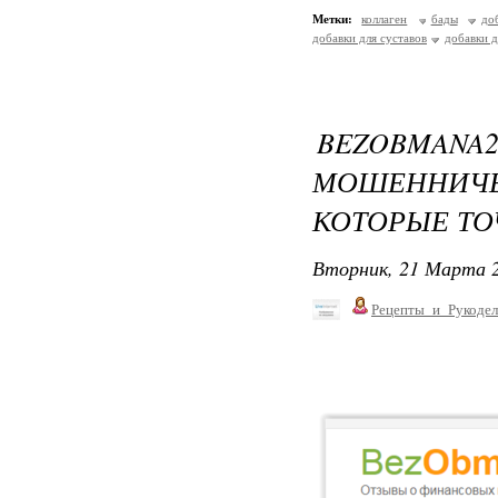
Метки:
коллаген
бады
до
добавки для суставов
добавки д
BEZOBM
МОШЕННИЧЕ
КОТОРЫЕ ТО
Вторник, 21 Марта 2
Рецепты_и_Рукодел