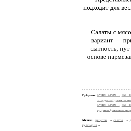
подходит для вес
Салаты с мясо
вариант — пр
сытность, нут
основе пармеза
Рубрики:
КУЛИНАРИЯ ДЛЯ ПО
похудения (диетически
КУЛИНАРИЯ ДЛЯ ПО
здоровья (полезные рец
Метки:
рецепты
салаты
кулинария