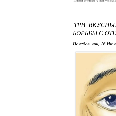
напитки от отеков
напитки в ж
ТРИ ВКУСНЫ
БОРЬБЫ С ОТ
Понедельник, 16 Июн