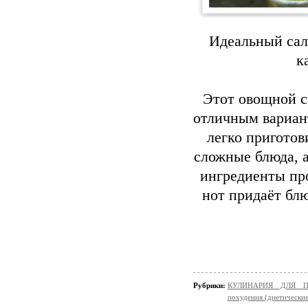
Идеальный сала
к
Этот овощной с
отличным вариант
легко приготов
сложные блюда, а
ингредиенты пр
нот придаёт блю
Рубрики:
КУЛИНАРИЯ ДЛЯ ПО
похудения (диетически