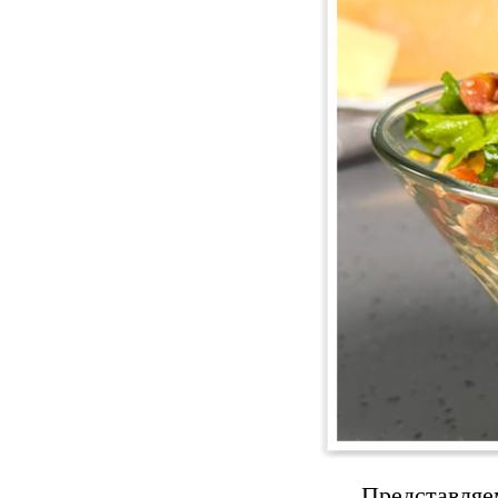
Представляе