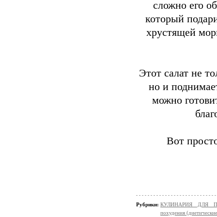
сложно его о
который подари
хрустящей мор
Этот салат не т
но и поднимает
можно готови
благ
Вот просто
Рубрики:
КУЛИНАРИЯ ДЛЯ ПО
похудения (диетически