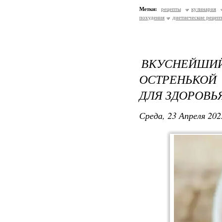
Метки:
рецепты
кулинария
похудения
диетиеческие рецеп
ВКУСНЕЙШ
ОСТРЕНЬКОЙ
ДЛЯ ЗДОРОВЬ
Среда, 23 Апреля 202