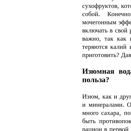
сухофруктов, кот
собой. Конечн
мочегонным эффе
включать в свой
важно, так как
теряются калий 
приготовить? Дав
Изюмная вод
польза?
Изюм, как и дру
и минералами. О
много сахара, п
быть противопо
рацион в первой 