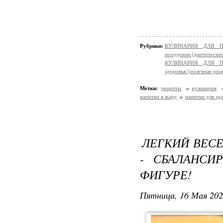
Рубрики:
КУЛИНАРИЯ ДЛЯ ПО
похудения (диетически
КУЛИНАРИЯ ДЛЯ ПО
здоровья (полезные рец
Метки:
рецепты
кулинария
напитки в жару
напитки для зд
ЛЕГКИЙ ВЕСЕ
- СБАЛАНСИ
ФИГУРЕ!
Пятница, 16 Мая 202