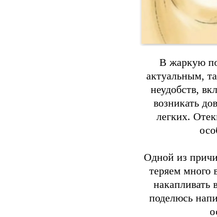
В жаркую по
актуальным, т
неудобств, вк
возникать до
легких. Отек
осо
Одной из причи
теряем много 
накапливать в
поделюсь напи
о