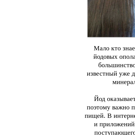
Мало кто знае
йодовых опола
большинство
известный уже д
минера
Йод оказывает
поэтому важно п
пищей. В интерн
и приложений,
поступающего