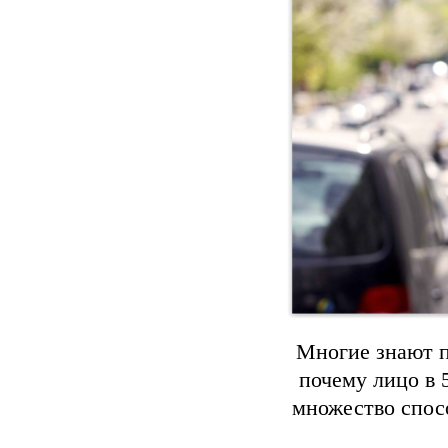
Многие знают п
почему лицо в 5
множество спос