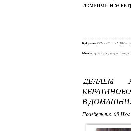
ломкими и электр
Рубрики:
КРАСОТА и УХОД/Уход 
Метки:
красота и уход
уход за
ДЕЛАЕМ 
КЕРАТИНОВ
В ДОМАШНИХ
Понедельник, 08 Июля