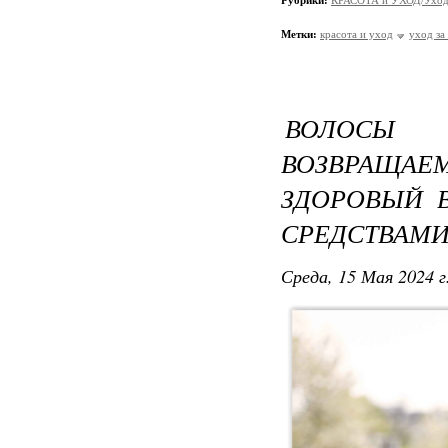
Рубрики:
КРАСОТА и УХОД/Уход 
Метки:
красота и уход
уход за
ВОЛОСЫ 
ВОЗВРАЩАЕ
ЗДОРОВЫЙ 
СРЕДСТВАМИ
Среда, 15 Мая 2024 г