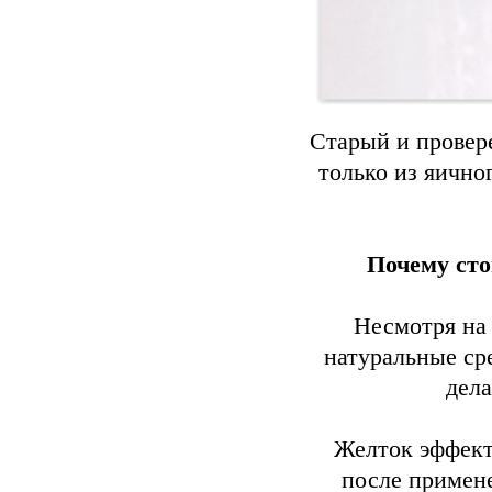
Старый и провер
только из яично
Почему сто
Несмотря на
натуральные ср
дел
Желток эффект
после примен