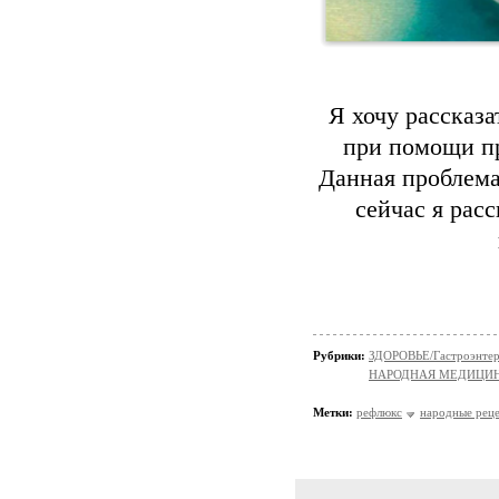
Я хочу рассказа
при помощи пр
Данная проблема
сейчас я рас
Рубрики:
ЗДОРОВЬЕ/Гастроэнтер
НАРОДНАЯ МЕДИЦИ
Метки:
рефлюкс
народные рец