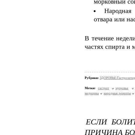
морковный со
Народная
отвара или на
В течение недел
частях спирта и 
Рубрики:
ЗДОРОВЬЕ/Гастроэнтер
Метки:
гастрит
здоровье
медицина
народные рецепты
ЕСЛИ БОЛИ
ПРИЧИНА БО