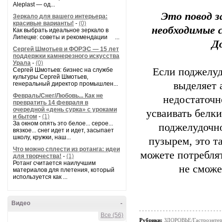
Aleplast — од...
Это повод з
Зеркало для вашего интерьера:
красивые варианты!
-
(0)
необходимые 
Как выбрать идеальное зеркало в
Липецке: советы и рекомендации ...
Д
Сергей Шмотьев и ФОРЭС — 15 лет
поддержки камнерезного искусства
Урала
-
(0)
Если поджелуд
Сергей Шмотьев: бизнес на службе
культуры Сергей Шмотьев,
выделяет 
генеральный директор промышлен...
Февраль/Снег/Любовь... Как не
недостаточно
превратить 14 февраля в
очередной «день сурка» с уроками
усваивать белки
и бытом
-
(1)
За окном опять это белое... серое...
поджелудочно
вязкое... снег идет и идет, засыпает
школу, кружки, наш...
пузырем, это т
Что можно сплести из ротанга: идеи
можете потреблят
для творчества!
-
(1)
Ротанг считается наилучшим
не сможе
материалов для плетения, который
используется как ...
Видео
-
Все (56)
Рубрики:
ЗДОРОВЬЕ/Гастроэнтер