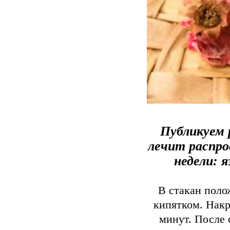
Публикуем 
лечит распро
недели: 
В стакан поло
кипятком. Накр
минут. После 