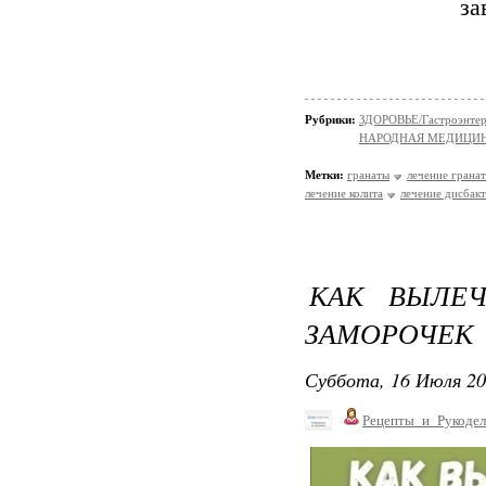
за
Рубрики:
ЗДОРОВЬЕ/Гастроэнтер
НАРОДНАЯ МЕДИЦИ
Метки:
гранаты
лечение грана
лечение колита
лечение дисбак
КАК ВЫЛЕ
ЗАМОРОЧЕК
Суббота, 16 Июля 20
Рецепты_и_Рукодел