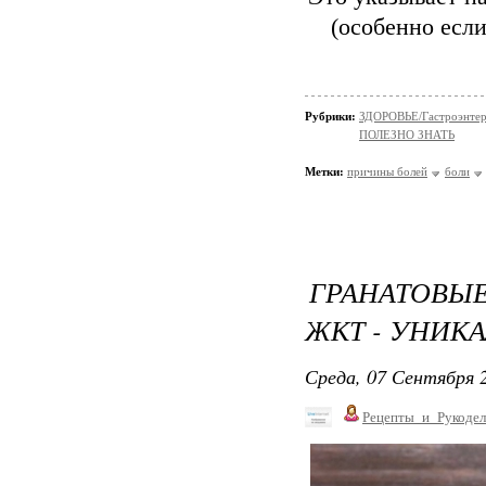
(ocoбeннo ecли
Рубрики:
ЗДОРОВЬЕ/Гастроэнтер
ПОЛЕЗНО ЗНАТЬ
Метки:
причины болей
боли
ГРАНАТОВЫ
ЖКТ - УНИК
Среда, 07 Сентября 2
Рецепты_и_Рукодел