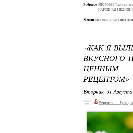
Рубрики:
ЗДОРОВЬЕ/Гастроэнтер
НАРОДНАЯ МЕДИЦИ
Метки:
здоровье
народная мед
«КАК Я ВЫ
ВКУСНОГО И
ЦЕННЫМ
РЕЦЕПТОМ»
Вторник, 31 Августа 
Рецепты_и_Рукодел