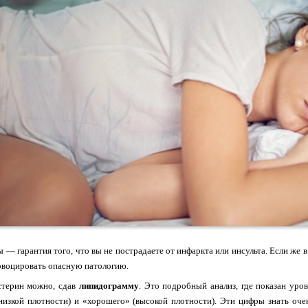
 — гарантия того, что вы не пострадаете от инфаркта или инсульта. Если же 
овоцировать опасную патологию.
стерин можно, сдав
липидограмму
. Это подробный анализ, где показан уро
изкой плотности) и «хорошего» (высокой плотности). Эти цифры знать оче