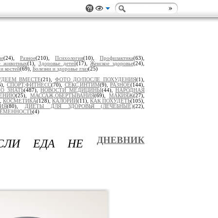
ие
(24),
Разное
(210),
Психология
(10),
Профилактика
(63),
е животных
(1),
Здоровье детей
(17),
Женское здоровье
(24),
 и костей
(69),
Болезни и здоровье глаз
(25)
УДЕЕМ ВМЕСТЕ
(21),
ФОТО ДО/ПОСЛЕ ПОХУДЕНИЯ
(1),
6),
СПОРТ,ФИТНЕСС
(70),
СЕКС,ИНТИМ
(9),
РАЗНОЕ
(144),
О ЗНАТЬ
(487),
НОВОСТИ МЕДИЦИНЫ
(44),
НАРОДНАЯ
ДЕНИЮ
(25),
МАССАЖ,ОБЕРТЫВАНИЯ
(69),
МАКИЯЖ
(27),
),
КОСМЕТИКА
(128),
КАЛОРИИ
(11),
КАК ПОХУДЕТЬ
(105),
ИЯ
(80),
ДИЕТЫ ДЛЯ ЗДОРОВЬЯ (ЛЕЧЕБНЫЕ)
(22),
РЕМЕННОСТЬ
(4)
ЕСЛИ ЕДА НЕ
ДНЕВНИК