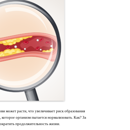
ви может расти, что увеличивает риск образования
 которое организм пытается нормализовать. Как? За
сократить продолжительность жизни.