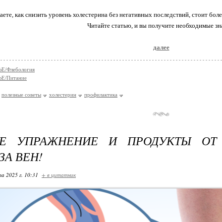
аете, как снизить уровень холестерина без негативных последствий, стоит боле
Читайте статью, и вы получите необходимые зн
далее
Е/Флебология
Е/Питание
полезные советы
холестерин
профилактика
Е УПРАЖНЕНИЕ И ПРОДУКТЫ ОТ
ЗА ВЕН!
та 2025 г. 10:31
+ в цитатник