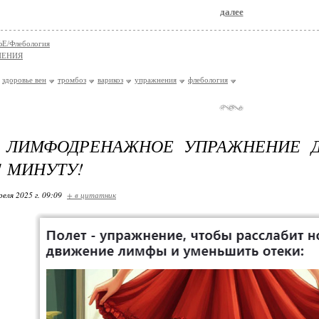
далее
Е/Флебология
НЕНИЯ
здоровье вен
тромбоз
варикоз
упражнения
флебология
: ЛИМФОДРЕНАЖНОЕ УПРАЖНЕНИЕ Д
1 МИНУТУ!
реля 2025 г. 09:09
+ в цитатник