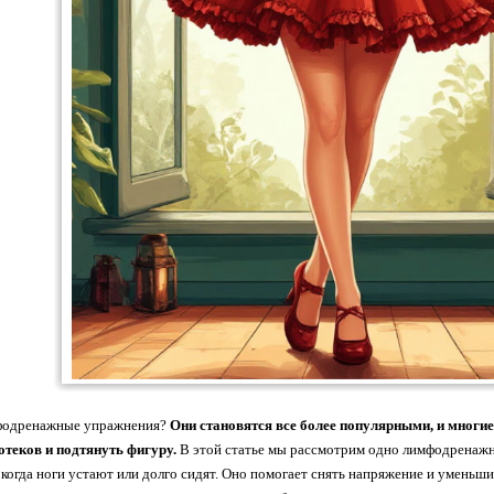
фодренажные упражнения?
Они становятся все более популярными, и многи
отеков и подтянуть фигуру.
В этой статье мы рассмотрим одно лимфодренажно
 когда ноги устают или долго сидят. Оно помогает снять напряжение и уменьши