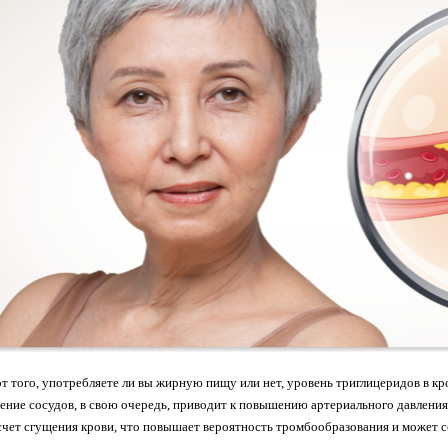
того, употребляете ли вы жирную пищу или нет, уровень триглицеридов в кро
ение сосудов, в свою очередь, приводит к повышению артериального давления,
счет сгущения крови, что повышает вероятность тромбообразования и может 