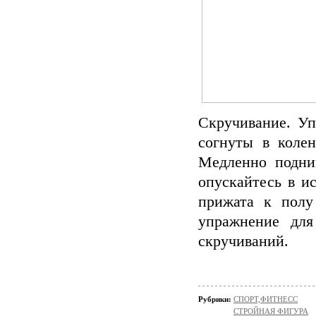
Скручивание. Уп
согнуты в колен
Медленно подни
опускайтесь в и
прижата к полу
упражнение дл
скручиваний.
Рубрики:
СПОРТ,ФИТНЕСС
СТРОЙНАЯ ФИГУРА