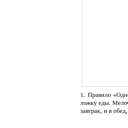
1. Правило «Одн
ложку еды. Мелоч
завтрак, и в обед