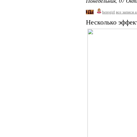
Понедельник, 07 Окт
heregirl
все записи 
Несколько эффек