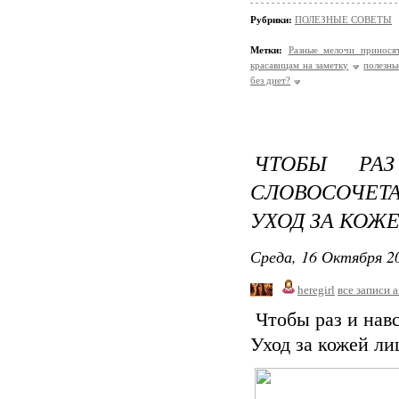
Рубрики:
ПОЛЕЗНЫЕ СОВЕТЫ
Метки:
Разные мелочи приносят
красавицам на заметку
полезны
без диет?
ЧТОБЫ РА
СЛОВОСОЧЕ
УХОД ЗА КОЖЕ
Среда, 16 Октября 20
heregirl
все записи 
Чтобы раз и навс
Уход за кожей ли