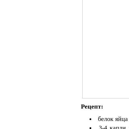
Рецепт:
белок яйца
3-4 капли