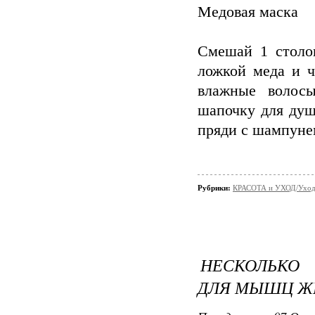
Медовая маска
Смешай 1 столо
ложкой меда и ч
влажные волос
шапочку для душ
пряди с шампуне
Рубрики:
КРАСОТА и УХОД/Уход 
НЕСКОЛЬКО
ДЛЯ МЫШЦ ЖИ