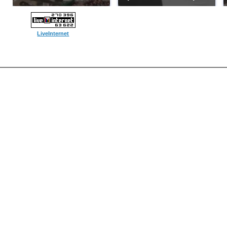
LiveInternet