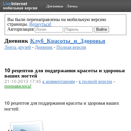
Live
Internet
Дневники
Личка
мобильная версия
Вы были перенаправлены на мобильную версию
страницы.
Вернуться!
Авторизация
Дневник
Клуб_Красоты_и_Здоровья
Лента друзей
-
Дневник
-
Полная версия
10 рецептов для поддержания красоты и здоровья
ваших ногтей
21-10-2013 17:45
к комментариям
-
к полной версии
-
понравилось!
10 рецептов для поддержания красоты и здоровья ваших
ногтей: