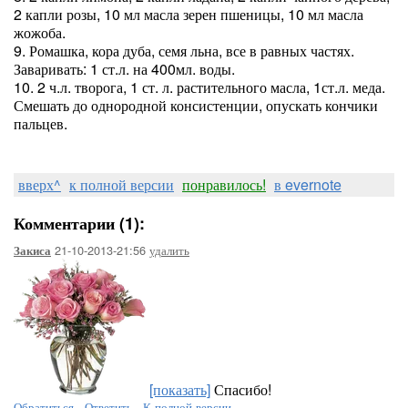
2 капли розы, 10 мл масла зерен пшеницы, 10 мл масла
жожоба.
9. Ромашка, кора дуба, семя льна, все в равных частях.
Заваривать: 1 ст.л. на 400мл. воды.
10. 2 ч.л. творога, 1 ст. л. растительного масла, 1ст.л. меда.
Смешать до однородной консистенции, опускать кончики
пальцев.
вверх^
к полной версии
понравилось!
в evernote
Комментарии (1):
21-10-2013-21:56
удалить
Закиса
[показать]
Спасибо!
Обратиться
-
Ответить
-
К полной версии