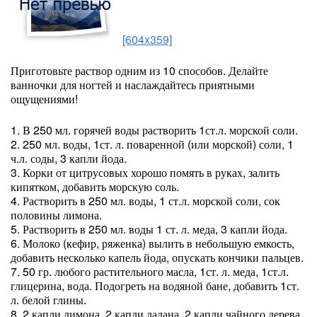
[604x359]
Приготовьте раствор одним из 10 способов. Делайте
ванночки для ногтей и наслаждайтесь приятными
ощущениями!
1. В 250 мл. горячей воды растворить 1ст.л. морской соли.
2. 250 мл. воды, 1ст. л. поваренной (или морской) соли, 1
ч.л. соды, 3 капли йода.
3. Корки от цитрусовых хорошо помять в руках, залить
кипятком, добавить морскую соль.
4. Растворить в 250 мл. воды, 1 ст.л. морской соли, сок
половины лимона.
5. Растворить в 250 мл. воды 1 ст. л. меда, 3 капли йода.
6. Молоко (кефир, ряженка) вылить в небольшую емкость,
добавить несколько капель йода, опускать кончики пальцев.
7. 50 гр. любого растительного масла, 1ст. л. меда, 1ст.л.
глицерина, вода. Подогреть на водяной бане, добавить 1ст.
л. белой глины.
8. 2 капли лимона, 2 капли ладана, 2 капли чайного дерева,