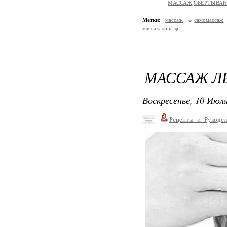
МАССАЖ,ОБЕРТЫВА
Метки:
массаж
самомассаж
массаж лица
МАССАЖ ЛБ
Воскресенье, 10 Июля
Рецепты_и_Рукодел