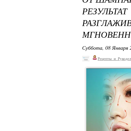
РЕЗУЛ
РАЗГЛА
МГНОВЕНН
Суббота, 08 Января 2
Рецепты_и_Рукодел