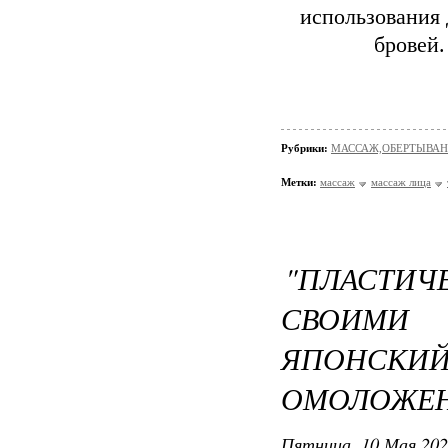
использования 
бровей.
Рубрики:
МАССАЖ,ОБЕРТЫВА
Метки:
массаж
массаж лица
"ПЛАСТ
СВОИМИ
ЯПОНСКИ
ОМОЛОЖЕН
Пятница, 10 Мая 202