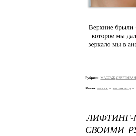
Верхние брыли —
которое мы дал
зеркало мы в ан
Рубрики:
МАССАЖ,ОБЕРТЫВА
Метки:
массаж
массаж лица
ЛИФТИНГ
СВОИМИ Р