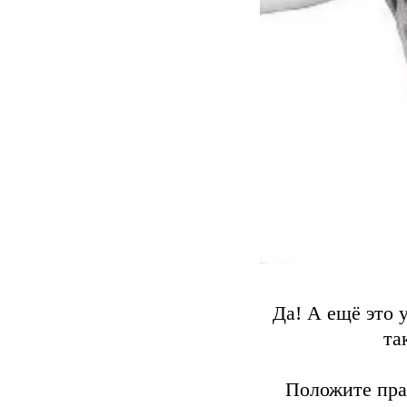
Да! А ещё это 
та
Положите пра