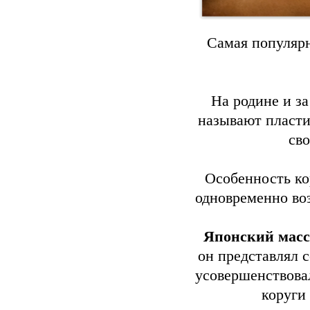
Самая популярн
На родине и з
называют пласти
св
Особенность ко
одновременно во
Японский масс
он представлял 
усовершенствовал
коруги