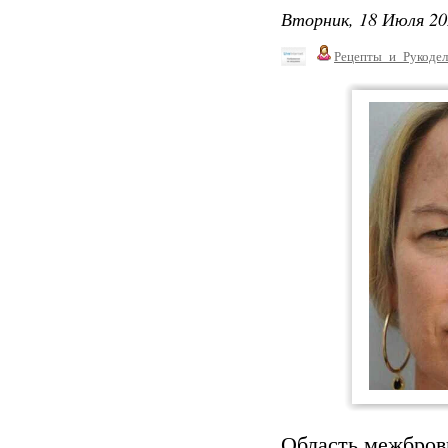
Вторник, 18 Июля 20
Рецепты_и_Рукодел
Область межбров