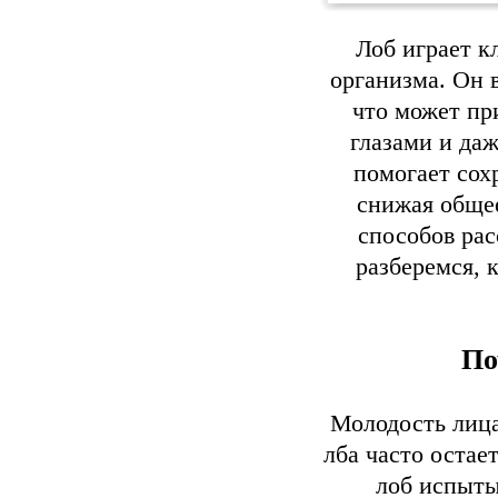
Лоб играет к
организма. Он 
что может пр
глазами и даж
помогает сох
снижая обще
способов рас
разберемся, 
По
Молодость лица
лба часто остае
лоб испыты