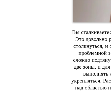
Вы сталкиваетес
Это довольно 
столкнуться, и
проблемной з
сложно подтяну
две зоны, и дл
выполнять 
укрепляться. Ра
над областью п