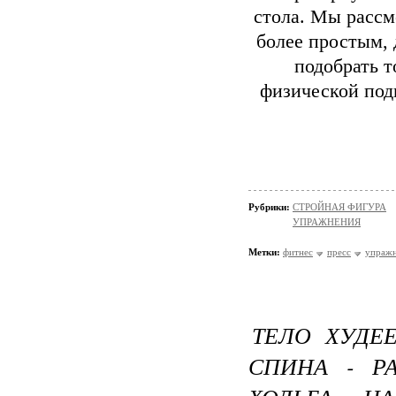
стола. Мы рассм
более простым, 
подобрать т
физической подг
Рубрики:
СТРОЙНАЯ ФИГУРА
УПРАЖНЕНИЯ
Метки:
фитнес
пресс
упражн
ТЕЛО ХУДЕЕ
СПИНА - Р