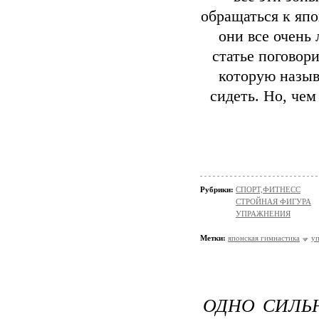
обращаться к яп
они все очень
статье поговор
которую назыв
сидеть. Но, чем
Рубрики:
СПОРТ,ФИТНЕСС
СТРОЙНАЯ ФИГУРА
УПРАЖНЕНИЯ
Метки:
японская гимнастика
у
ОДНО СИЛЬ