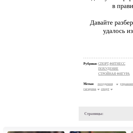
в прав
Давайте разбе
удалось и
Рубрики:
СПОРТ,ФИТНЕСС
ПОХУДЕНИЕ
СТРОЙНАЯ ФИГУРА
Метки:
похудения
упражне
гагарина
спорт
Страницы: