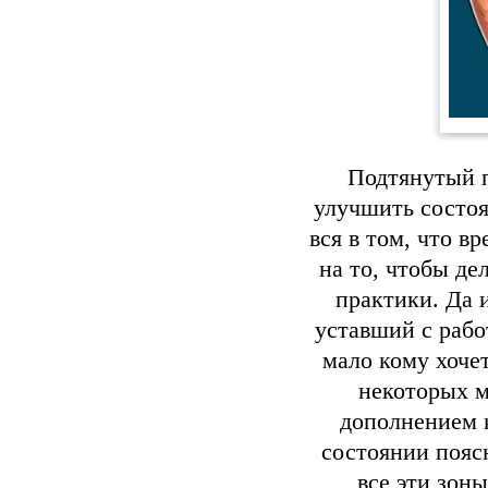
Подтянутый п
улучшить состоя
вся в том, что в
на то, чтобы де
практики. Да и
уставший с рабо
мало кому хоче
некоторых 
дополнением к
состоянии пояс
все эти зон