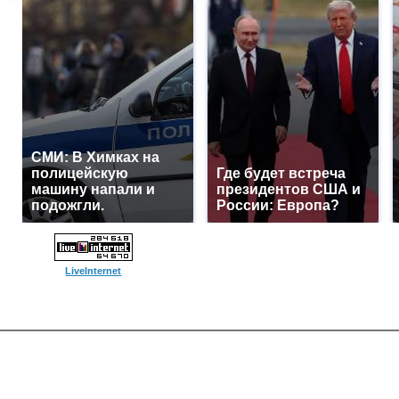
СМИ: В Химках на
полицейскую
Где будет встреча
машину напали и
президентов США и
подожгли.
России: Европа?
LiveInternet