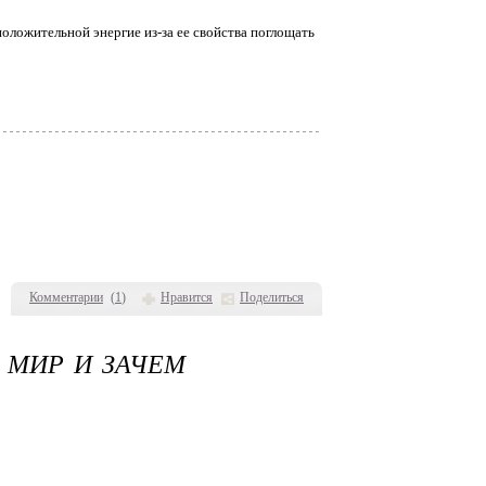
положительной энергие из-за ее свойства поглощать
Комментарии
(
1
)
Нравится
Поделиться
 МИР И ЗАЧЕМ