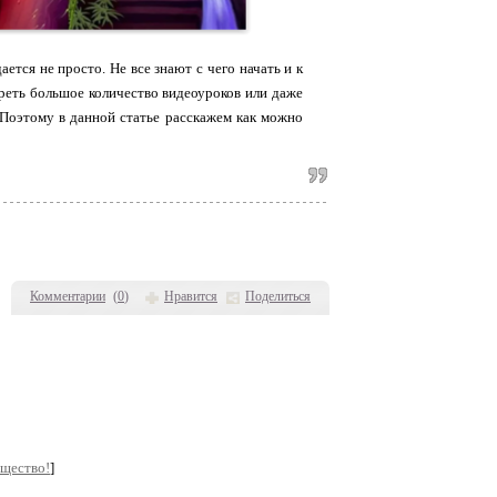
ется не просто. Не все знают с чего начать и к
треть большое количество видеоуроков или даже
 Поэтому в данной статье расскажем как можно
Комментарии
(
0
)
Нравится
Поделиться
бщество!
]