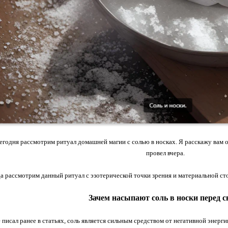
годня рассмотрим ритуал домашней магии с солью в носках. Я расскажу вам о
провел вчера.
да рассмотрим данный ритуал с эзотерической точки зрения и материальной ст
Зачем насыпают соль в носки перед с
 писал ранее в статьях, соль является сильным средством от негативной энергии