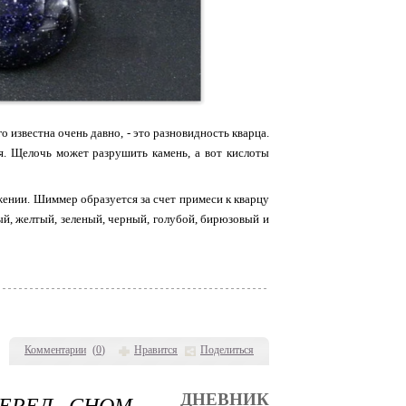
 известна очень давно, - это разновидность кварца.
я. Щелочь может разрушить камень, а вот кислоты
жении. Шиммер образуется за счет примеси к кварцу
ый, желтый, зеленый, черный, голубой, бирюзовый и
Комментарии
(
0
)
Нравится
Поделиться
ЕРЕД СНОМ -
ДНЕВНИК