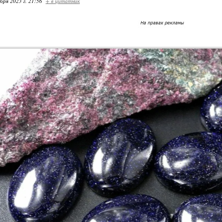
бря 2023 г. 21:56
+ в цитатник