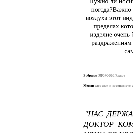
Нужно ли носит
погода?Важно 
воздуха этот ви
пределах кото
изделие очень 
раздражениям 
са
Рубрики:
ЗДОРОВЬЕ/Разное
Метки:
здоровье
коронавирус
"НАС ДЕРЖА
ДОКТОР КО