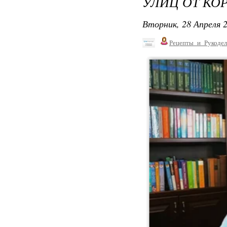
УЛИЦ ОТ КО
Вторник, 28 Апреля 2
Рецепты_и_Рукодел