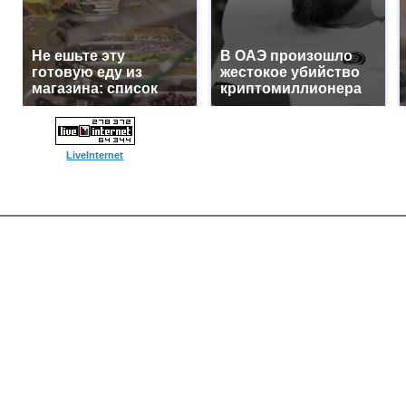
Не ешьте эту
В ОАЭ произошло
готовую еду из
жестокое убийство
магазина: список
криптомиллионера
LiveInternet