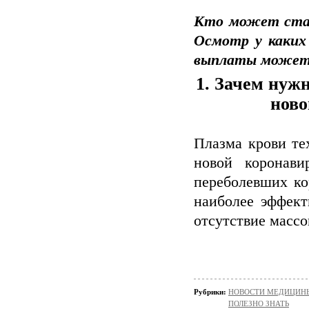
Кто может стат
Осмотр у каких
выплаты может 
1. Зачем нуж
ново
Плазма крови те
новой коронави
переболевших ко
наиболее эффект
отсутствие масс
Рубрики:
НОВОСТИ МЕДИЦИН
ПОЛЕЗНО ЗНАТЬ