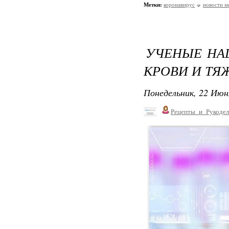
Метки:
коронавирус
новости 
УЧЕНЫЕ НА
КРОВИ И ТЯ
Понедельник, 22 Июн
Рецепты_и_Рукодел