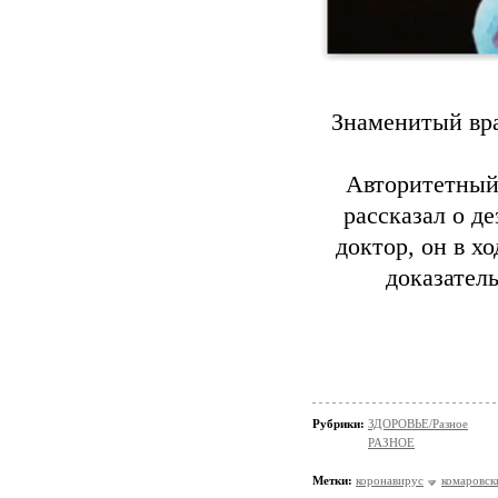
Знаменитый вра
Авторитетный 
рассказал о д
доктор, он в х
доказател
Рубрики:
ЗДОРОВЬЕ/Разное
РАЗНОЕ
Метки:
коронавирус
комаровск