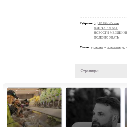
Рубрики:
ЗДОРОВЬЕ/Разное
ВОПРОС-ОТВЕТ
НОВОСТИ МЕДИЦИН
ПОЛЕЗНО ЗНАТЬ
Метки:
здоровье
коронавирус
Страницы: