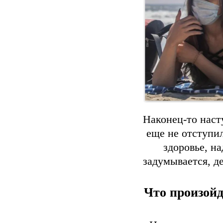
Наконец-то наст
еще не отступи
здоровье, н
задумывается, де
Что произойд