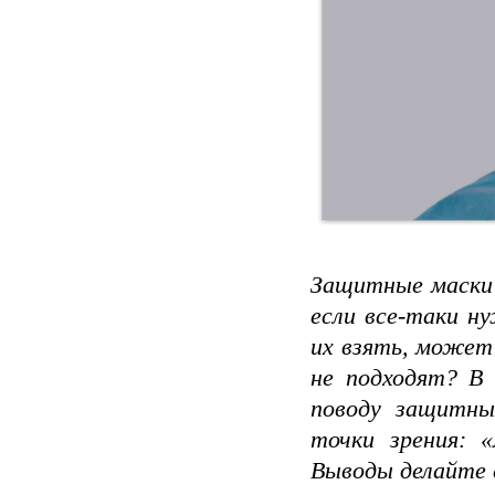
Защитные маски 
если все-таки н
их взять, может
не подходят? В 
поводу защитны
точки зрения: 
Выводы делайте 