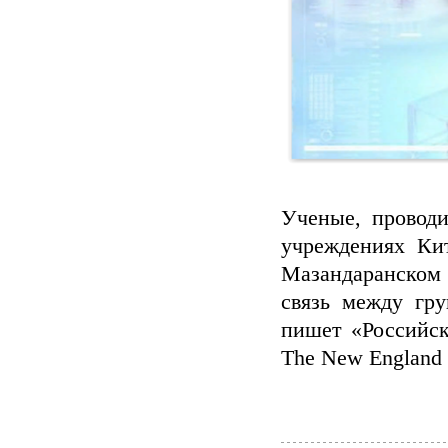
Ученые, провод
учреждениях Ки
Мазандаранском
связь между гр
пишет «Российск
The New England J