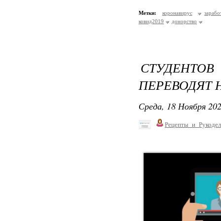
Метки:
коронавирус
зарабо
ковид2019
донорство
СТУДЕНТОВ
ПЕРЕВОДЯТ Н
Среда, 18 Ноября 202
Рецепты_и_Рукодел