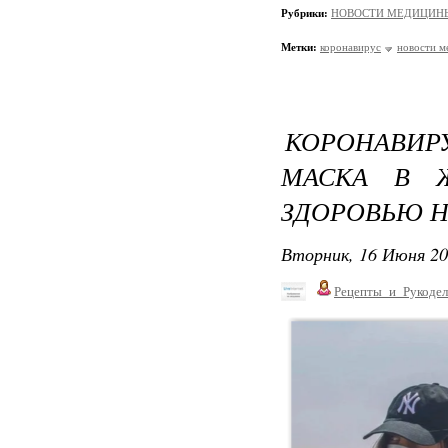
Рубрики:
НОВОСТИ МЕДИЦИН
Метки:
коронавирус
новости 
КОРОНАВИР
МАСКА В Ж
ЗДОРОВЬЮ Н
Вторник, 16 Июня 20
Рецепты_и_Рукодел