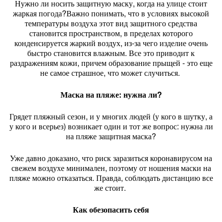
Нужно ли носить защитную маску, когда на улице стоит
жаркая погода?Важно понимать, что в условиях высокой
температуры воздуха этот вид защитного средства
становится пространством, в пределах которого
конденсируется жаркий воздух, из-за чего изделие очень
быстро становится влажным. Все это приводит к
раздражениям кожи, причем образование прыщей - это еще
не самое страшное, что может случиться.
Маска на пляже: нужна ли?
Грядет пляжный сезон, и у многих людей (у кого в шутку, а
у кого и всерьез) возникает один и тот же вопрос: нужна ли
на пляже защитная маска?
Уже давно доказано, что риск заразиться коронавирусом на
свежем воздухе минимален, поэтому от ношения маски на
пляже можно отказаться. Правда, соблюдать дистанцию все
же стоит.
Как обезопасить себя