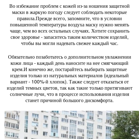
Во избежание проблем с кожей из-за ношения защитной
маски в жаркую погоду следует соблюдать некоторые
правила.Прежде всего, запомните, что в условии
повышенной температуры воздуха маску нужно менять
чаще, чем во всех остальных случаях. Хотите сохранить
свое здоровье - запаситесь таким количеством изделий,
чтобы вы могли надевать свежее каждый час.
Обязательно позаботьтесь о дополнительном увлажнении
кожи лица - каждый день наносите на нее смягчающий
крем.И конечно же, постарайтесь выбирать защитные
изделия только из натуральных материалов (идеальный
вариант - 100%-й хлопок). Также следует отказаться от
изделий темных цветов, так как такие только притягивают
солнечные лучи, что в процессе использования изделия
станет причиной большого дискомфорта.