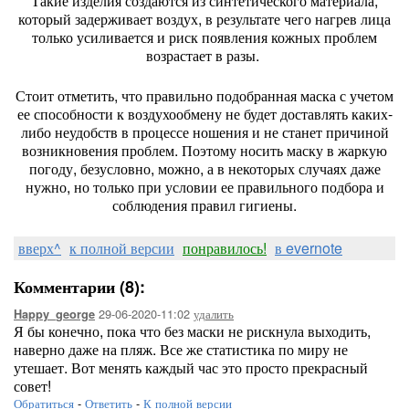
Такие изделия создаются из синтетического материала,
который задерживает воздух, в результате чего нагрев лица
только усиливается и риск появления кожных проблем
возрастает в разы.
Стоит отметить, что правильно подобранная маска с учетом
ее способности к воздухообмену не будет доставлять каких-
либо неудобств в процессе ношения и не станет причиной
возникновения проблем. Поэтому носить маску в жаркую
погоду, безусловно, можно, а в некоторых случаях даже
нужно, но только при условии ее правильного подбора и
соблюдения правил гигиены.
вверх^
к полной версии
понравилось!
в evernote
Комментарии (8):
29-06-2020-11:02
удалить
Happy_george
Я бы конечно, пока что без маски не рискнула выходить,
наверно даже на пляж. Все же статистика по миру не
утешает. Вот менять каждый час это просто прекрасный
совет!
Обратиться
-
Ответить
-
К полной версии