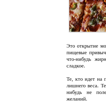
Это открытие мо
пищевые привычк
что-нибудь жир
сладкое.
Те, кто идет на
лишнего веса. Те
нибудь не поле
желаний.