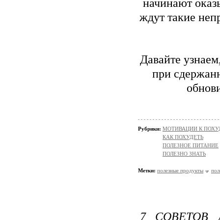
начинают оказ
ждут такие неп
Давайте узнаем
при сдержанн
обнов
Рубрики:
МОТИВАЦИИ К ПОХ
КАК ПОХУДЕТЬ
ПОЛЕЗНОЕ ПИТАНИЕ
ПОЛЕЗНО ЗНАТЬ
Метки:
полезные продукты
пол
7 СОВЕТОВ 