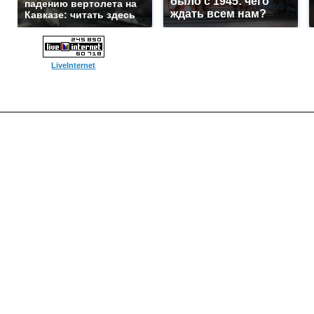
было с 1945: чего
падению вертолета на
ждать всем нам?
Кавказе: читать здесь
LiveInternet