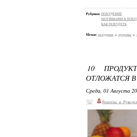
Рубрики:
ПОХУДЕНИЕ
МОТИВАЦИИ К ПОХ
КАК ПОХУДЕТЬ
Метки:
похудение
здоровье
10 ПРОДУК
ОТЛОЖАТСЯ В Ж
Среда, 01 Августа 20
Рецепты_и_Рукодел