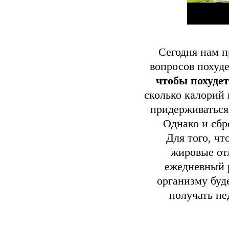
Сегодня нам п
вопросов похуд
чтобы похуде
сколько калорий
придерживаться 
Однако и сбр
Для того, чт
жировые от
ежедневный 
организму буде
получать не