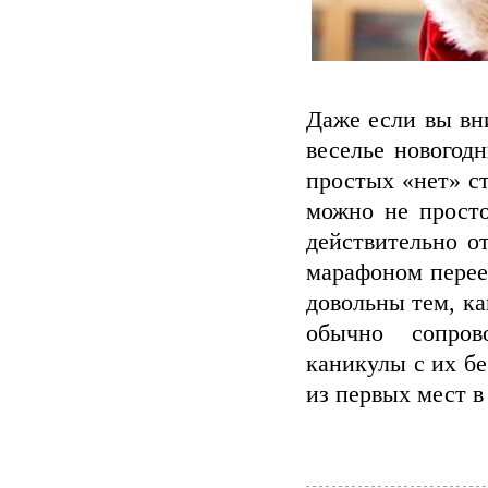
Даже если вы вни
веселье новогод
простых «нет» с
можно не просто
действительно о
марафоном перее
довольны тем, ка
обычно сопров
каникулы с их б
из первых мест в