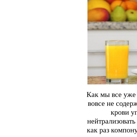
Как мы все уже
вовсе не содер
крови у
нейтрализовать 
как раз компон