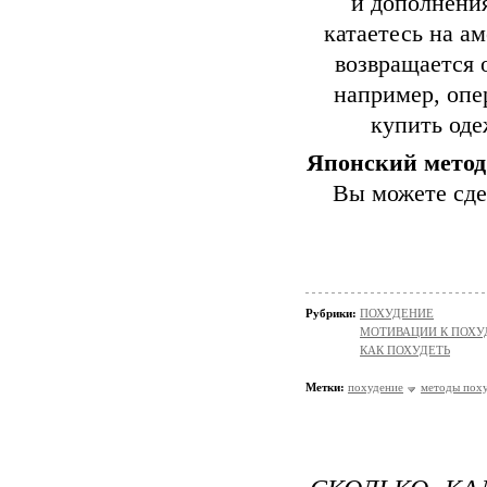
и дополнения
катаетесь на ам
возвращается 
например, опе
купить оде
Японский метод
Вы можете сдел
Рубрики:
ПОХУДЕНИЕ
МОТИВАЦИИ К ПОХ
КАК ПОХУДЕТЬ
Метки:
похудение
методы пох