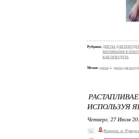
Рубрики:
ДИЕТЫ ДЛЯ ПОХУДЕ
МОТИВАЦИИ К ПОХ
КАК ПОХУДЕТЬ
Метки:
диеты
диеты для похуд
РАСТАПЛИ
ИСПОЛЬЗУЯ Я
Четверг, 27 Июля 201
Рецепты_и_Рукодел