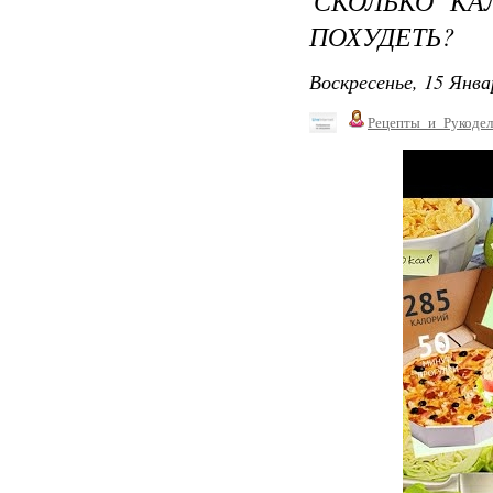
СКОЛЬКО КА
ПОХУДЕТЬ?
Воскресенье, 15 Янва
Рецепты_и_Рукодел