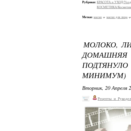
Рубрики:
КРАСОТА и УХОД/Уход 
КОСМЕТИКА/Косметика
Метки:
маски
маски для лица
МОЛОКО, Л
ДОМАШНЯ
ПОДТЯНУЛ
МИНИМУМ)
Вторник, 20 Апреля 2
Рецепты_и_Рукодел