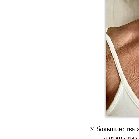
У большинства ж
на открытых