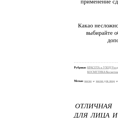
применение сд
Какао несложно
выбирайте о
доп
Рубрики:
КРАСОТА и УХОД/Уход 
КОСМЕТИКА/Косметика
Метки:
маски
маски для лица
ОТЛИЧНАЯ
ДЛЯ ЛИЦА 