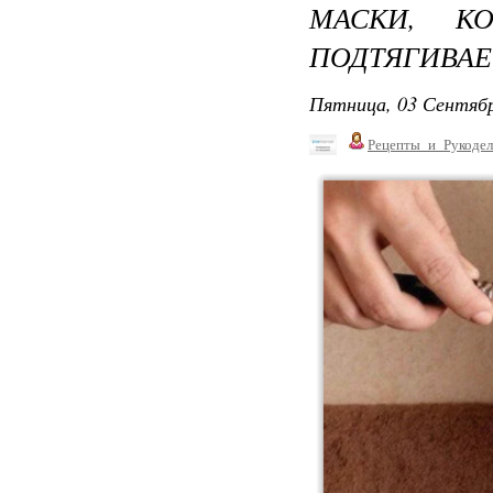
МАСКИ, К
ПОДТЯГИВАЕ
Пятница, 03 Сентябр
Рецепты_и_Рукодел