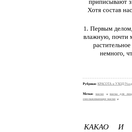
приписывают зв
Хотя состав на
1. Первым делом
влажную, почти 
растительное
немного, ч
Рубрики:
КРАСОТА и УХОД/Уход 
Метки:
маски
маска для лиц
омолаживающие маски
КАКАО И 