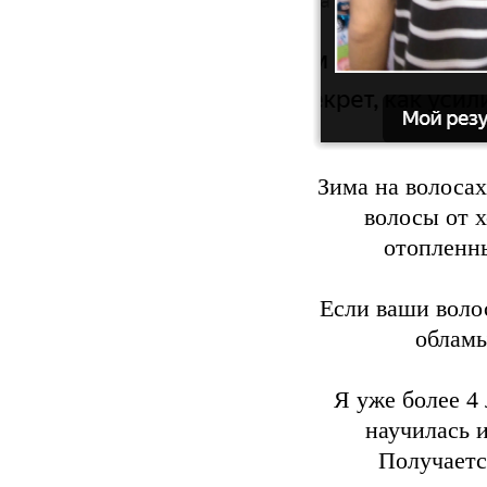
Зима на волосах
волосы от х
отопленн
Если ваши воло
обламы
Я уже более 4
научилась и
Получаетс