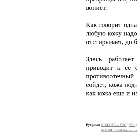
вопиет.
Как говорит одн
любую кожу надо
отстирывает, до 
Здесь работает
приводит к ее 
противоотечный
сойдет, кожа под
как кожа еще и 
Рубрики:
КРАСОТА и УХОД/Уход 
КОСМЕТИКА/Косметика