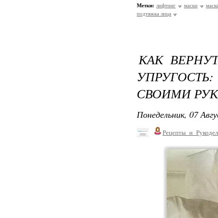
Метки:
лифтинг
маски
маск
подтяжка лица
КАК ВЕРНУ
УПРУГОСТЬ
СВОИМИ РУК
Понедельник, 07 Авгу
Рецепты_и_Рукодел