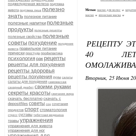
поджелудочная железа
подтяжка
полезно
Метки:
маски для волос
керати
живота
подтяжка лица
знать
маски
японская маска
полезное питание
полезные
полезные напитки
продукты
полезные рецепты
полезные
полезные свойства
РЕЦЕПТУ Э
советы
похудение
похудение
правильное питание
живота
40 ЛЕ
прически
простуда
профилактика
рецепты
психология
рак
ОМОЛАЖИВА
рецепты для похудения
рецепты здоровья
Вторник, 25 Июня 20
рецепты похудения
руны
салаты
салаты для похудения
самомассаж
своими руками
сахарный диабет
секреты красоты
сжигание жира
скачать бесплатно
скачать с
советы
depositfiles
сочетания
сон
спорт
стоматология
продуктов
суставы
стресс
тибетская медицина
упражнения
травы
упражнения для живота
упражнения для ног
упражнения для