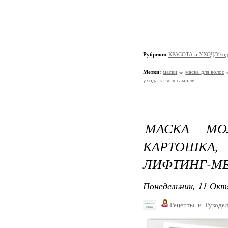
Рубрики:
КРАСОТА и УХОД/Уход 
Метки:
маски
маска для волос
ухода за волосами
МАСКА МО
КАРТОШКА
ЛИФТИНГ-МЕ
Понедельник, 11 Окт
Рецепты_и_Рукодел