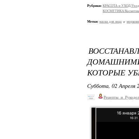
Рубрики:
КРАСОТА и УХОД/Уход 
КОСМЕТИКА/Косметика
Метки:
маски для лица
морковн
ВОССТАНАВ
ДОМАШНИМИ
КОТОРЫЕ УБ
Суббота, 02 Апреля 2
Рецепты_и_Рукодел