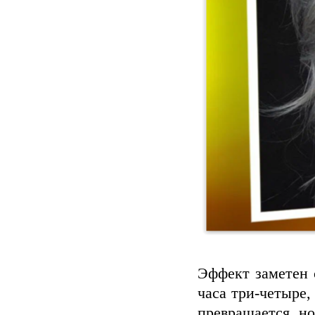
Эффект заметен 
часа три-четыре,
превращается, н