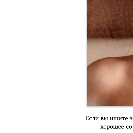
Если вы ищите э
хорошее со