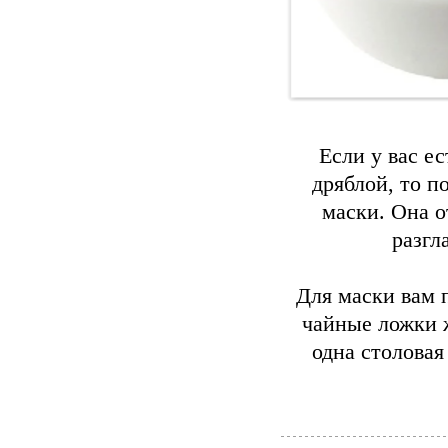
Если у вас е
дряблой, то 
маски. Она 
разгл
Для маски вам 
чайные ложки 
одна столовая