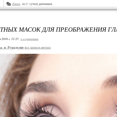
Авось
из (+ сутки) дневников
ЕТНЫХ МАСОК ДЛЯ ПРЕОБРАЖЕНИЯ ГЛ
я 2016 г. 12:25
+ в цитатник
ы_и_Рукоделие
все записи автора