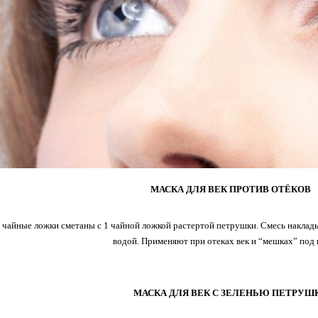
МАСКА ДЛЯ ВЕК ПРОТИВ ОТЁКОВ
чайные ложки сметаны с 1 чайной ложкой растертой петрушки. Смесь наклады
водой. Применяют при отеках век и “мешках” под 
МАСКА ДЛЯ ВЕК С ЗЕЛЕНЬЮ ПЕТРУШ