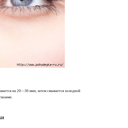
вается на 20—30 мин, затем смывается холодной
глазами.
КИ