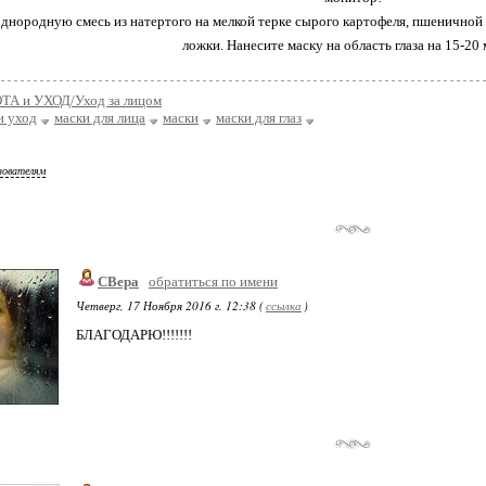
днородную смесь из натертого на мелкой терке сырого картофеля, пшеничной м
ложки. Нанесите маску на область глаза на 15-20 
ТА и УХОД/Уход за лицом
и уход
маски для лица
маски
маски для глаз
зователям
СВера
обратиться по имени
Четверг, 17 Ноября 2016 г. 12:38 (
ссылка
)
БЛАГОДАРЮ!!!!!!!