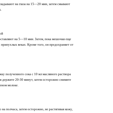
ладывают на глаза на 15—20 мин, затем смывают
.
ой
оставляют на 5—10 мин. Затем, пока мешочки еще
и припухлых веках. Кроме того, он предохраняет от
ку полученного сока с 10 мл масляного раствора
и и держите 20-30 минут, затем осторожно снимите
еном молоке.
на полчаса, затем осторожно, не растягивая кожу,