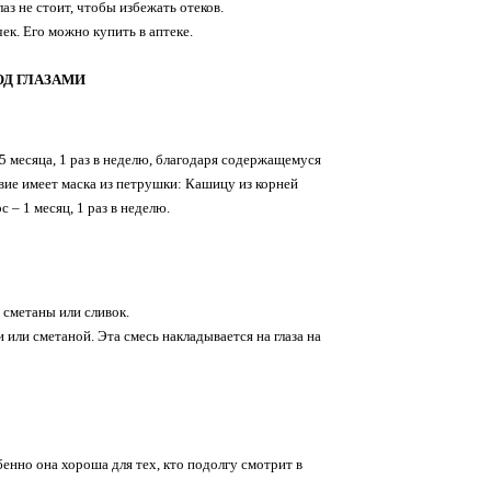
з не стоит, чтобы избежать отеков.
к. Его можно купить в аптеке.
ОД ГЛАЗАМИ
5 месяца, 1 раз в неделю, благодаря содержащемуся
твие имеет маска из петрушки: Кашицу из корней
 – 1 месяц, 1 раз в неделю.
 сметаны или сливок.
или сметаной. Эта смесь накладывается на глаза на
енно она хороша для тех, кто подолгу смотрит в