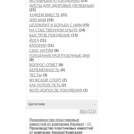
МОТИВАЦИИ К ПОХУДЕНИЮ
(25)
ДИЕТЫ ДЛЯ ЗДОРОВЬЯ (ЛЕЧЕБНЫЕ)
(22)
ХУДЕЕМ ВМЕСТЕ
(21)
ДЛЯ МАМ
(19)
ЦЕЛЛЮЛИТ И БОРЬБА С НИМ
(15)
НА СОБСТВЕННОМ ОПЫТЕ
(14)
БЫСТРОЕ ПОХУДЕНИЕ
(13)
ЙОГА
(11)
КАЛОРИИ
(11)
СЕКС,ИНТИМ
(9)
ГОЛОДАНИЕ,РАЗГРУЗОЧНЫЕ ДНИ
(9)
ВОПРОС-ОТВЕТ
(9)
БЕРЕМЕННОСТЬ
(4)
ТЕСТЫ
(3)
МУЖСКОЙ СПОРТ
(2)
КАК ПОТОЛСТЕТЬ
(2)
ФОТО ДО/ПОСЛЕ ПОХУДЕНИЯ
(1)
Цитатник
-
Все (172)
Производство пластиковых
емкостей от компании Aleplast
-
(0)
Производство пластиковых емкостей
от компании Aleplast Компания