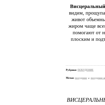
Висцеральны
видим, прощупа
живот объемны
жиром чаще все
помогают от н
плоским и под
Рубрики:
ПОХУДЕНИЕ
Метки:
похудение
похудение 
ВИСЦЕРАЛЬНЫ