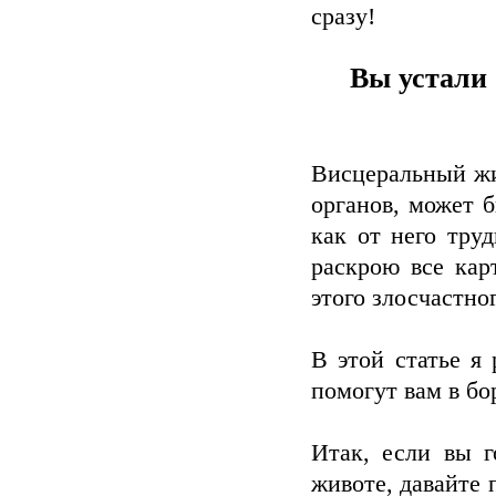
сразу!
Вы устали 
Висцеральный жи
органов, может 
как от него тру
раскрою все кар
этого злосчастно
В этой статье я
помогут вам в бо
Итак, если вы г
животе, давайте 