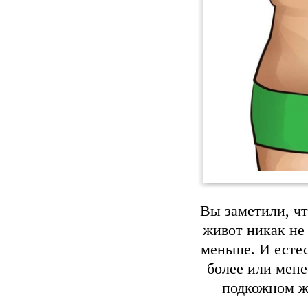
Вы заметили, чт
живот никак не 
меньше. И естес
более или мене
подкожном жи