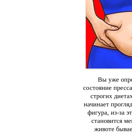
Вы уже опро
состояние пресса
строгих диета
начинает прогля
фигура, из-за э
становится ме
животе бывае