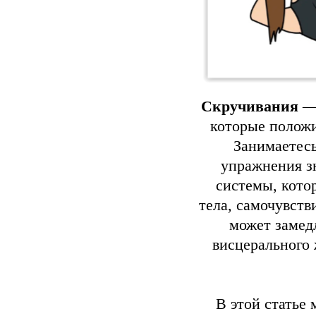
Скручивания
—
которые положи
Занимаетес
упражнения з
системы, котор
тела, самочувств
может замед
висцерального 
В этой статье