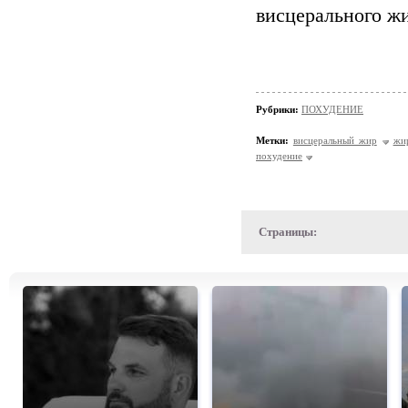
висцерального жи
Рубрики:
ПОХУДЕНИЕ
Метки:
висцеральный жир
жи
похудение
Страницы: