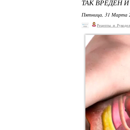
ТАК ВРЕДЕН И
Пятница, 31 Марта 2
Рецепты_и_Рукодел