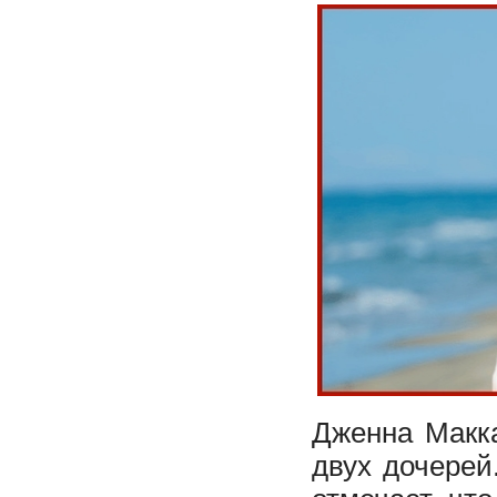
Дженна Макка
двух дочерей