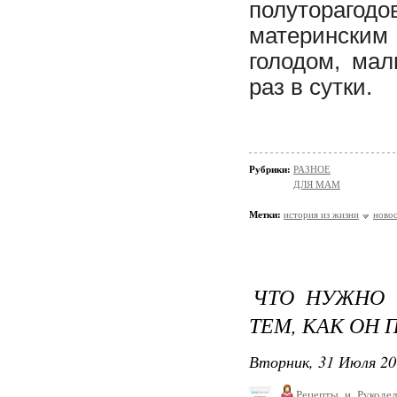
полуторагодо
материнским 
голодом, мал
раз в сутки.
Рубрики:
РАЗНОЕ
ДЛЯ МАМ
Метки:
история из жизни
ново
ЧТО НУЖНО 
ТЕМ, КАК ОН 
Вторник, 31 Июля 20
Рецепты_и_Рукодел