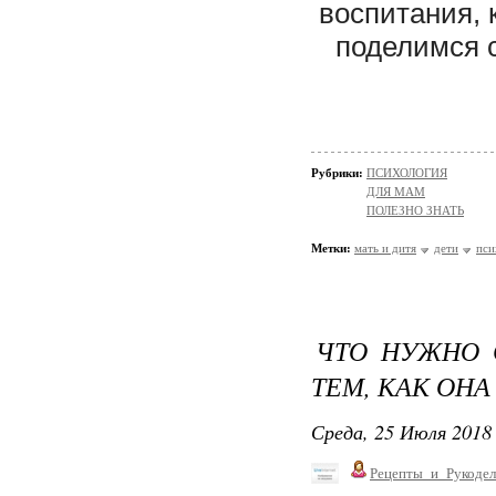
воспитания, 
поделимся 
Рубрики:
ПСИХОЛОГИЯ
ДЛЯ МАМ
ПОЛЕЗНО ЗНАТЬ
Метки:
мать и дитя
дети
пси
ЧТО НУЖНО 
ТЕМ, КАК ОНА
Среда, 25 Июля 2018 
Рецепты_и_Рукодел