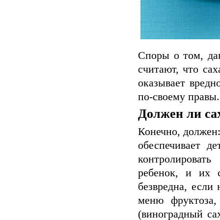
Споры о том, да
считают, что сах
оказывает вредн
по-своему правы.
Должен ли са
Конечно, должен:
обеспечивает де
контролировать
ребенок, и их 
безвредна, если
меню фруктоза,
(виноградный са