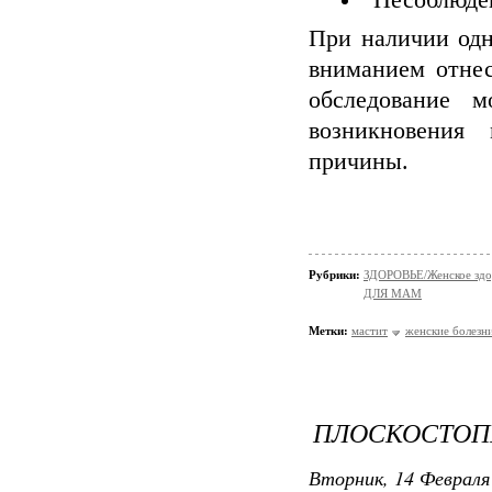
Несоблюден
При наличии одн
вниманием отнес
обследование м
возникновения
причины.
Рубрики:
ЗДОРОВЬЕ/Женское здо
ДЛЯ МАМ
Метки:
мастит
женские болезн
ПЛОСКОСТОПИ
Вторник, 14 Февраля 