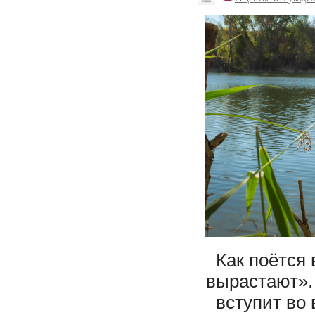
Как поётся 
вырастают».
вступит во 