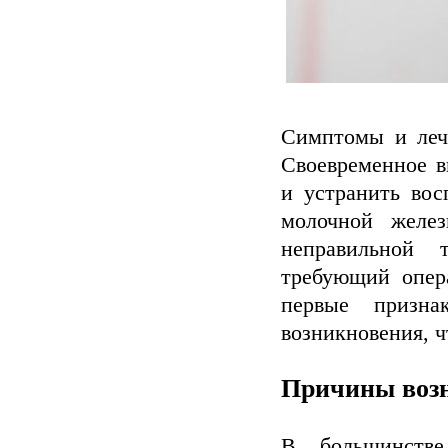
Симптомы и леч
Своевременное в
и устранить вос
молочной желе
неправильной 
требующий опер
первые призна
возникновения, ч
Причины воз
В большинстве