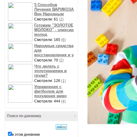
5 Способов
Лечения ВАРИКОЗА
Вен Народным
Смотрели: 61
(2)
Готовим "ЗОЛОТОЕ
МОЛОКО" - эликсир
молод
Смотрели: 165
(6)
Народные средства
для
восстановления и у
Смотрели: 70
(2)
Что делать с
уплотнениями в
груди?
Смотрели: 126
(1)
Упражнения с
фитболом для
похудения живо
Смотрели: 444
(4)
Поиск по дневнику
-
в этом дневнике