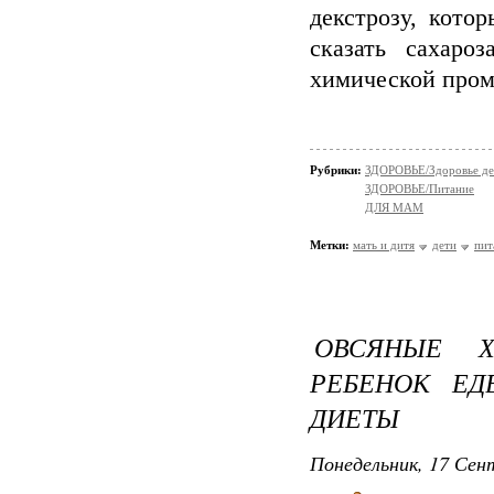
декстрозу, кото
сказать сахаро
химической пром
Рубрики:
ЗДОРОВЬЕ/Здоровье де
ЗДОРОВЬЕ/Питание
ДЛЯ МАМ
Метки:
мать и дитя
дети
пит
ОВСЯНЫЕ 
РЕБЕНОК ЕД
ДИЕТЫ
Понедельник, 17 Сент