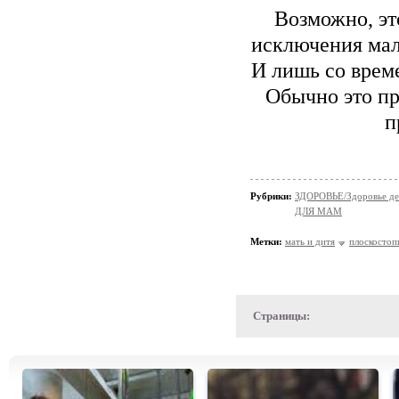
Возможно, эт
исключения мал
И лишь со врем
Обычно это пр
п
Рубрики:
ЗДОРОВЬЕ/Здоровье де
ДЛЯ МАМ
Метки:
мать и дитя
плоскостоп
Страницы: