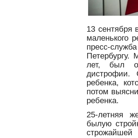
13 сентября 
маленького р
пресс-служб
Петербургу. 
лет, был о
дистрофии. 
ребенка, кот
потом выясни
ребенка.
25-летняя ж
былую стройн
строжайше