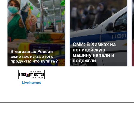
СМИ: В Химках на
полицейскую
В магазинах России
машину напали и
ажиотаж из-за этого
подожгли.
продукта: что купить?
LiveInternet