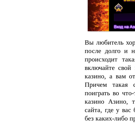
Вы любитель хор
после долго и н
происходит так
включайте свой 
казино, а вам о
Причем такая с
поиграть во что-
казино Азино, т
сайта, где у ва
без каких-либо п