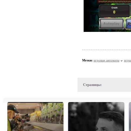
Метки:
игровые автоматы
игры
Страницы: