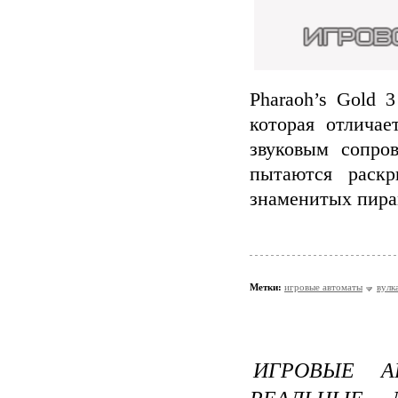
Pharaoh’s Gold 
которая отлича
звуковым сопро
пытаются раскр
знаменитых пира
Метки:
игровые автоматы
вулк
ИГРОВЫЕ А
РЕАЛЬНЫЕ 