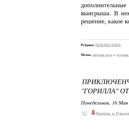
дополнительные 
выигрыша. В нек
решение, какое к
Рубрики:
ПОЛЕЗНО ЗНАТЬ
Метки:
азартные игры
игровые
ПРИКЛЮЧЕН
"ГОРИЛЛА" О
Понедельник, 16 Мая 
Рецепты_и_Рукодел