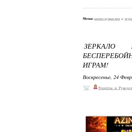
Метки:
казино вулкан вип
игро
ЗЕРКАЛО 
БЕСПЕРЕБО
ИГРАМ!
Воскресенье, 24 Февр
Рецепты_и_Рукодел