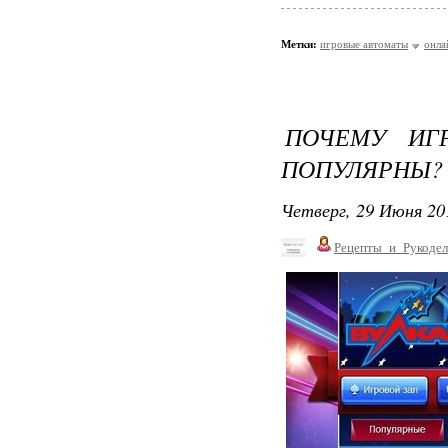
Метки:
игровые автоматы
онла
ПОЧЕМУ ИГ
ПОПУЛЯРНЫ?
Четверг, 29 Июня 20
Рецепты_и_Рукодел