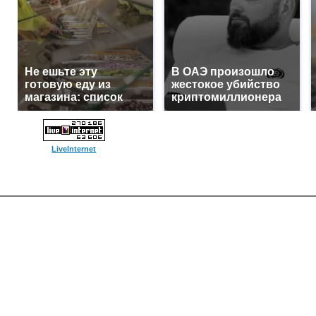
Не ешьте эту
В ОАЭ произошло
готовую еду из
жестокое убийство
магазина: список
криптомиллионера
LiveInternet