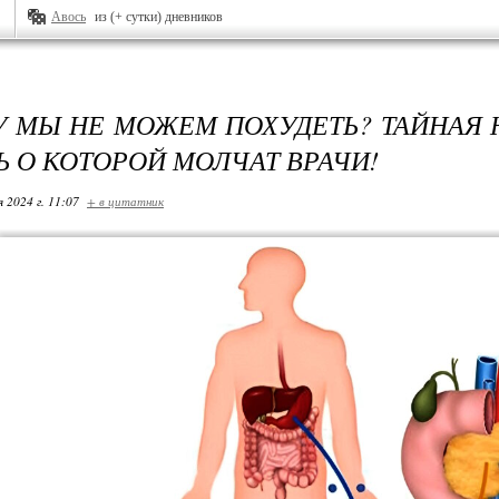
Авось
из (+ сутки) дневников
 МЫ НЕ МОЖЕМ ПОХУДЕТЬ? ТАЙНАЯ
Ь О КОТОРОЙ МОЛЧАТ ВРАЧИ!
я 2024 г. 11:07
+ в цитатник