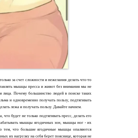
олько за счет сложности и нежелания делать что-то
ставлять мышцы пресса и живот без внимания мы не
сти лица. Почему большинство людей в поиске таких
льма и одновременно получать пользу, подтягивать
елать лежа и получать пользу. Давайте начнем.
 что будет не только подтягивать пресс, делать его
рабатывать мышцы ягодичных зон, мышцы ног - их
ано тем, что большие ягодичные мышцы опаляются
х их нагрузку на себя берет пояснице, которая не