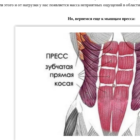
ля этого и от нагрузки у нас появляется масса неприятных ощущений в област
Но, вернемся еще к мышцам пресса: