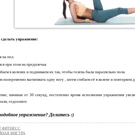
 сделать упражнение:
 на пол.
ся при этом на предплечья.
ибаем в коленях и поднимаем их так, чтобы голень была параллельно пола.
м попеременно вытягивать одну ногу , затем сгибаем её в колене и повторяем д
ние, начиная от 30 секунд, постепенно время исполнения упражнения увел
тали, отдохните.
подобное упражнение? Делитесь :)
Т,ФИТНЕСС
ЙНАЯ ФИГУРА