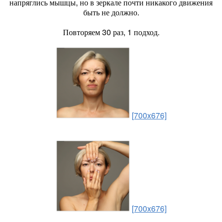
напряглись мышцы, но в зеркале почти никакого движения
быть не должно.
Повторяем 30 раз, 1 подход.
[700x676]
[700x676]