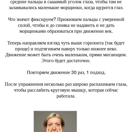
средние пальцы в саааамый уголок глаза, чтобы там не
заламывались маленькие морщинки, когда щурится глаз.
Что значит фиксируем? Прижимаем пальцы с умеренной
силой, чтобы и до синяка не надавить и не дать
морщинками образоваться при движении век.
Теперь направляем взгляд чуть выше горизонта (так будет
проще) и подтягиваем наверх только нижнее веко.
Движение может быть очень маленьким, прями мигающим.
Этого будет достаточно.
Повторяем движение 30 раз, 1 подход.
После упражнения несколько раз широко распахиваем глаза,
чтобы расслабить круговую мышцу, которая сейчас
работала.