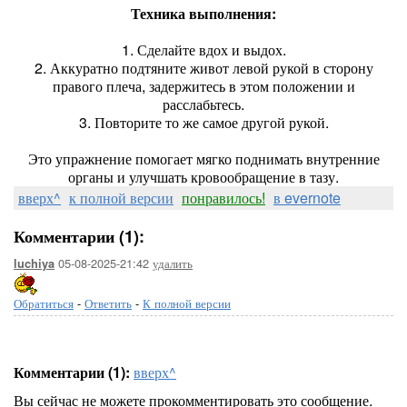
Техника выполнения:
1. Сделайте вдох и выдох.
2. Аккуратно подтяните живот левой рукой в сторону
правого плеча, задержитесь в этом положении и
расслабьтесь.
3. Повторите то же самое другой рукой.
Это упражнение помогает мягко поднимать внутренние
органы и улучшать кровообращение в тазу.
вверх^
к полной версии
понравилось!
в evernote
Комментарии (1):
05-08-2025-21:42
удалить
luchiya
Обратиться
-
Ответить
-
К полной версии
Комментарии (1):
вверх^
Вы сейчас не можете прокомментировать это сообщение.