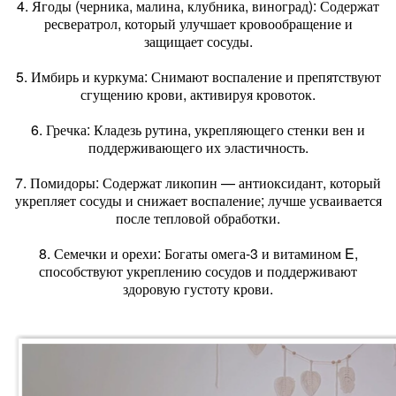
4. Ягоды (черника, малина, клубника, виноград): Содержат
ресвератрол, который улучшает кровообращение и
защищает сосуды.
5. Имбирь и куркума: Снимают воспаление и препятствуют
сгущению крови, активируя кровоток.
6. Гречка: Кладезь рутина, укрепляющего стенки вен и
поддерживающего их эластичность.
7. Помидоры: Содержат ликопин — антиоксидант, который
укрепляет сосуды и снижает воспаление; лучше усваивается
после тепловой обработки.
8. Семечки и орехи: Богаты омега-3 и витамином E,
способствуют укреплению сосудов и поддерживают
здоровую густоту крови.