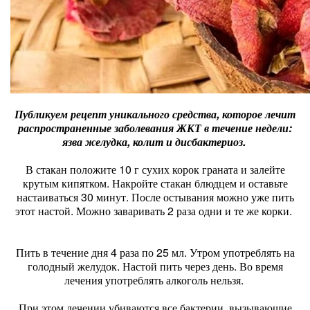
Публикуем рецепт уникального средства, которое лечит
распространенные заболевания ЖКТ в течение недели:
язва желудка, колит и дисбактериоз.
В стакан положите 10 г сухих корок граната и залейте
крутым кипятком. Накройте стакан блюдцем и оставьте
настаиваться 30 минут. После остывания можно уже пить
этот настой. Можно заваривать 2 раза одни и те же корки.
Пить в течение дня 4 раза по 25 мл. Утром употреблять на
голодный желудок. Настой пить через день. Во время
лечения употреблять алкоголь нельзя.
При этом лечении убиваются все бактерии, вызывающие