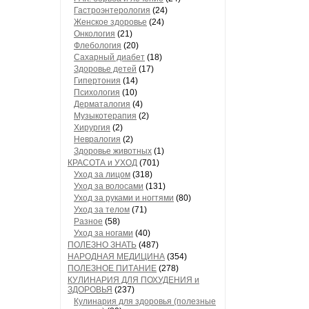
Гастроэнтерология
(24)
Женское здоровье
(24)
Онкология
(21)
Флебология
(20)
Сахарный диабет
(18)
Здоровье детей
(17)
Гипертония
(14)
Психология
(10)
Дерматалогия
(4)
Музыкотерапия
(2)
Хирургия
(2)
Невралогия
(2)
Здоровье животных
(1)
КРАСОТА и УХОД
(701)
Уход за лицом
(318)
Уход за волосами
(131)
Уход за руками и ногтями
(80)
Уход за телом
(71)
Разное
(58)
Уход за ногами
(40)
ПОЛЕЗНО ЗНАТЬ
(487)
НАРОДНАЯ МЕДИЦИНА
(354)
ПОЛЕЗНОЕ ПИТАНИЕ
(278)
КУЛИНАРИЯ ДЛЯ ПОХУДЕНИЯ и
ЗДОРОВЬЯ
(237)
Кулинария для здоровья (полезные