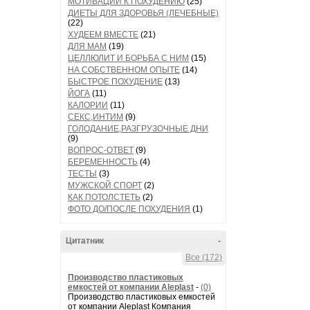
МОТИВАЦИИ К ПОХУДЕНИЮ
(25)
ДИЕТЫ ДЛЯ ЗДОРОВЬЯ (ЛЕЧЕБНЫЕ)
(22)
ХУДЕЕМ ВМЕСТЕ
(21)
ДЛЯ МАМ
(19)
ЦЕЛЛЮЛИТ И БОРЬБА С НИМ
(15)
НА СОБСТВЕННОМ ОПЫТЕ
(14)
БЫСТРОЕ ПОХУДЕНИЕ
(13)
ЙОГА
(11)
КАЛОРИИ
(11)
СЕКС,ИНТИМ
(9)
ГОЛОДАНИЕ,РАЗГРУЗОЧНЫЕ ДНИ
(9)
ВОПРОС-ОТВЕТ
(9)
БЕРЕМЕННОСТЬ
(4)
ТЕСТЫ
(3)
МУЖСКОЙ СПОРТ
(2)
КАК ПОТОЛСТЕТЬ
(2)
ФОТО ДО/ПОСЛЕ ПОХУДЕНИЯ
(1)
Цитатник
-
Все (172)
Производство пластиковых
емкостей от компании Aleplast
-
(0)
Производство пластиковых емкостей
от компании Aleplast Компания