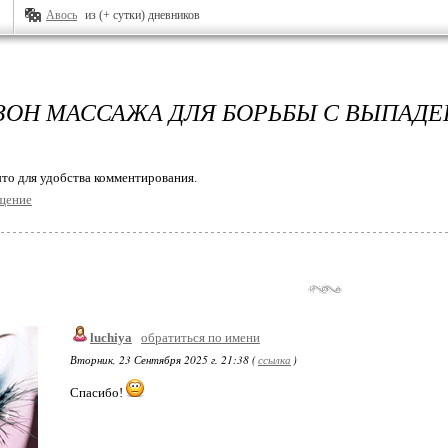
Авось
из (+ сутки) дневников
ЗОН МАССАЖА ДЛЯ БОРЬБЫ С ВЫПАДЕ
то для удобства комментирования.
щение
luchiya
обратиться по имени
Вторник, 23 Сентября 2025 г. 21:38 (
ссылка
)
Спасибо!