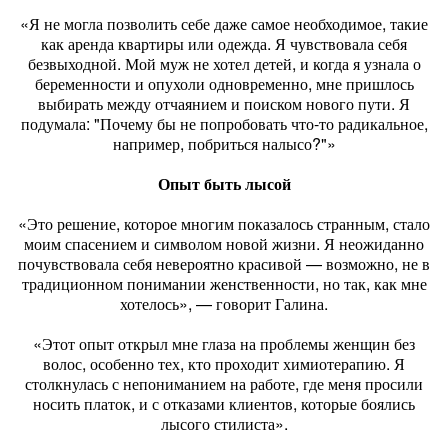
«Я не могла позволить себе даже самое необходимое, такие
как аренда квартиры или одежда. Я чувствовала себя
безвыходной. Мой муж не хотел детей, и когда я узнала о
беременности и опухоли одновременно, мне пришлось
выбирать между отчаянием и поиском нового пути. Я
подумала: "Почему бы не попробовать что-то радикальное,
например, побриться налысо?"»
Опыт быть лысой
«Это решение, которое многим показалось странным, стало
моим спасением и символом новой жизни. Я неожиданно
почувствовала себя невероятно красивой — возможно, не в
традиционном понимании женственности, но так, как мне
хотелось», — говорит Галина.
«Этот опыт открыл мне глаза на проблемы женщин без
волос, особенно тех, кто проходит химиотерапию. Я
столкнулась с непониманием на работе, где меня просили
носить платок, и с отказами клиентов, которые боялись
лысого стилиста».