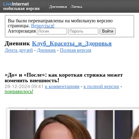
Live
Internet
Дневники
Личка
мобильная версия
Вы были перенаправлены на мобильную версию
страницы.
Вернуться!
Авторизация
Дневник
Клуб_Красоты_и_Здоровья
Лента друзей
-
Дневник
-
Полная версия
«До» и «После»: как короткая стрижка может
изменить внешность!
28-12-2024 09:41
к комментариям
-
к полной версии
-
понравилось!