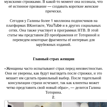
мужскими стрижками. В какой-то момент она осознала, что
её истинное призвание — создавать короткие женские
прически.
Сегодня у Галины более 1 миллиона подписчиков на
платформах ВКонтакте, YouTube и в других социальных
сетях. Она также участвует в программах НТВ. В этой
статье мы представим 23 преображения от Тоториной и
переведем некоторые фрагменты её интервью для
зарубежных изданий.
Главный страх женщин
«Женщины часто испытывают страх перед неизвестностью.
Они не уверены, как будут выглядеть после стрижки, и это
мешает им сделать правильный выбор. После тщательной
консультации страхи исчезают, так как клиентка может
четко представить свой новый образ», — делится Галина
Тоторина.
2.