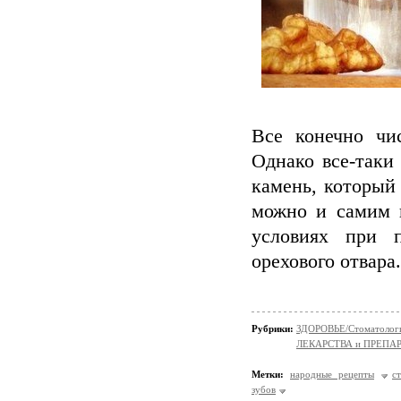
Все конечно чи
Однако все-таки
камень, который 
можно и самим 
условиях при 
орехового отвара
Рубрики:
ЗДОРОВЬЕ/Стоматолог
ЛЕКАРСТВА и ПРЕПАРАТ
Метки:
народные рецепты
с
зубов