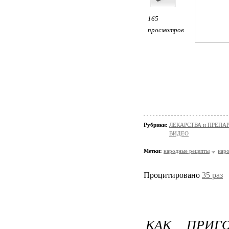
165
просмотров
Рубрики:
ЛЕКАРСТВА и ПРЕПАРАТ
ВИДЕО
Метки:
народные рецепты
нар
Процитировано
35 раз
КАК ПРИГ