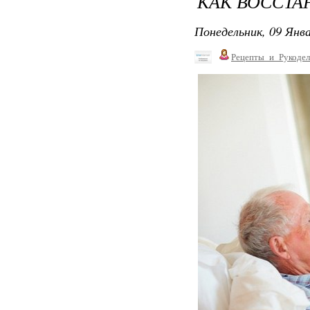
КАК ВОССТА
Понедельник, 09 Янва
Рецепты_и_Рукодел