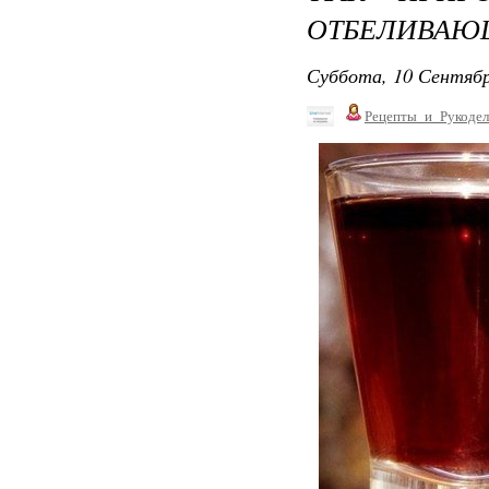
ОТБЕЛИВАЮЩ
Суббота, 10 Сентябр
Рецепты_и_Рукодел