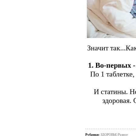
Значит так...К
1. Во-первых 
По 1 таблетке
И статины. Н
здоровая. 
Рубрики:
ЗДОРОВЬЕ/Разное