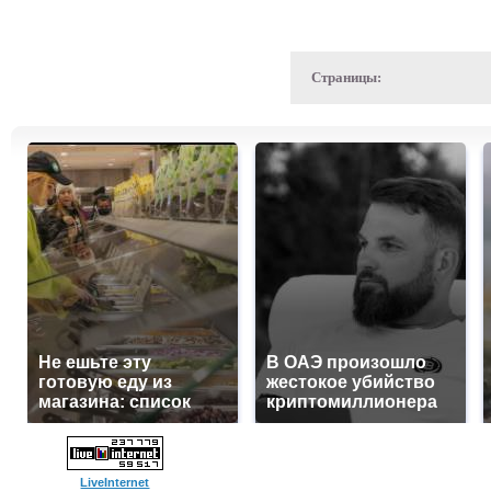
Страницы:
Не ешьте эту
В ОАЭ произошло
готовую еду из
жестокое убийство
магазина: список
криптомиллионера
LiveInternet