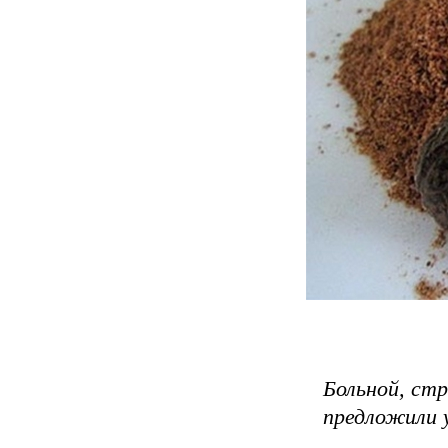
Больной, ст
предложили у