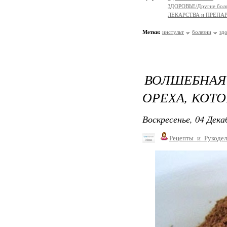
ЗДОРОВЬЕ/Другие болез
ЛЕКАРСТВА и ПРЕПА
Метки:
инстульт
болезни
зд
ВОЛШЕБНАЯ
ОРЕХА, КОТ
Воскресенье, 04 Дека
Рецепты_и_Рукодел