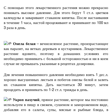
С помощью этого лекарственного растения можно прекрасно
понижать высокое давление. Д
ля этого берут 1 ст.л. цветков
календулы и заваривают стаканом кипятка. После настаивания
в течение 1 часа, настой процеживают и принимают по 100 мл
3 раза в день.
Омела белая
– вечнозеленое растение, произрастающее
как паразит, на ветках деревьев и кустарников. Лекарственное
растение ядовито, поэтому в домашних условиях его
необходимо принимать с большой осторожностью и ни в коем
случае не превышать указанные в рецептах дозировки.
Для лечения повышенного давления необходимо взять 1 дес.л.
хорошо высушенных листьев и побегов омелы белой и залить
их стаканом кипятка. Дать настояться 30 минут, затем
процедить и принимать по 1-2 ст.л. трижды в день.
Укроп пахучий
, пряное растение, которое мы постоянно
используем в пищу в свежем, сушеном и замороженном виде,
добавляя его в салаты, супы, мясные и рыбные блюда, в