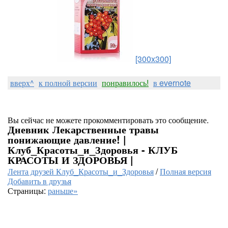
[300x300]
вверх^
к полной версии
понравилось!
в evernote
Вы сейчас не можете прокомментировать это сообщение.
Дневник Лекарственные травы
понижающие давление! |
Клуб_Красоты_и_Здоровья - КЛУБ
КРАСОТЫ И ЗДОРОВЬЯ |
Лента друзей Клуб_Красоты_и_Здоровья
/
Полная версия
Добавить в друзья
Страницы:
раньше»