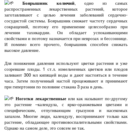
Боярышник колючий
, одно из самых
распространенных лекарственных растений, которое
заготавливают с целью лечения заболеваний сердечно-
сосудистой системы. Боярышник снижает частоту сердечных
сокращений, поэтому его применение целесообразно при
лечении тахикардии. Он обладает успокаивающими
свойствами и поэтому назначается при неврозах и бессоннице.
И помимо всего прочего, боярышник способен снижать
высокое давление.
Для понижения давления используют цветки растения и уже
созревшие плоды. 1 ст.л. измельченных цветков или плодов
заливают 300 мл кипящей воды и дают настояться в течение
часа. Затем полученный настой процеживают и принимают
при гипертонии по половине стакана 3 раза в день.
Ноготки лекарственные
или как называют по-другому
это растение –календула, с ярко-оранжевыми цветами и
специфическим, отпугивающим грызунов и насекомых
запахом. Многие люди, календулу, воспринимают только как
растение, обладающее противовоспалительными свойствами.
Однако на самом деле, это совсем не так.