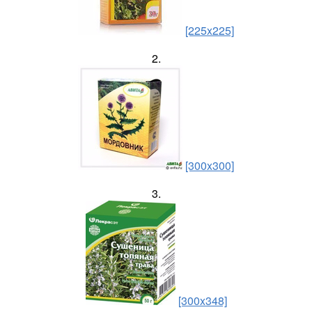
[225x225]
2.
[300x300]
3.
[300x348]