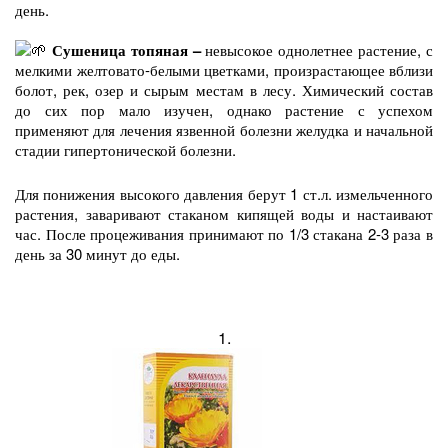
день.
Сушеница топяная –
невысокое однолетнее растение, с
мелкими желтовато-белыми цветками, произрастающее вблизи
болот, рек, озер и сырым местам в лесу. Химический состав
до сих пор мало изучен, однако растение с успехом
применяют для лечения язвенной болезни желудка и начальной
стадии гипертонической болезни.
Для понижения высокого давления берут 1 ст.л. измельченного
растения, заваривают стаканом кипящей воды и настаивают
час. После процеживания принимают по 1/3 стакана 2-3 раза в
день за 30 минут до еды.
1.