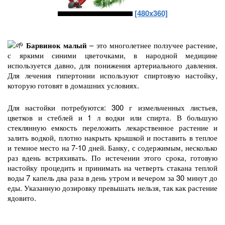
[480x360]
Барвинок малый
– это многолетнее ползучее растение,
с яркими синими цветочками, в народной медицине
используется давно, для понижения артериального давления.
Для лечения гипертонии используют спиртовую настойку,
которую готовят в домашних условиях.
Для настойки потребуются: 300 г измельченных листьев,
цветков и стеблей и 1 л водки или спирта. В большую
стеклянную емкость переложить лекарственное растение и
залить водкой, плотно накрыть крышкой и поставить в теплое
и темное место на 7-10 дней. Банку, с содержимым, несколько
раз вдень встряхивать. По истечении этого срока, готовую
настойку процедить и принимать на четверть стакана теплой
воды 7 капель два раза в день утром и вечером за 30 минут до
еды. Указанную дозировку превышать нельзя, так как растение
ядовито.