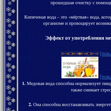
прошедшая очистку с помощ
Кипяченая вода – это «мёртвая» вода, кото
организме и провоцирует возник
Эффект от употребления ме
[пок
[пок
1.
Медовая вода способна нормализует пищ
также снимает стрес
2.
Она способна восстанавливать энергет