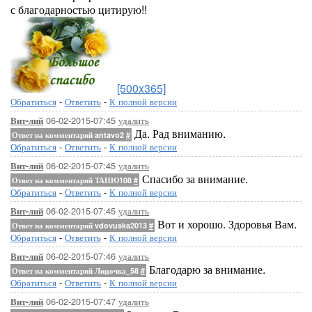
с благодарностью цитирую!!
[500x365]
Обратиться
-
Ответить
-
К полной версии
06-02-2015-07:45
удалить
Вит-лий
Да. Рад вниманию.
Ответ на комментарий antavo2
#
Обратиться
-
Ответить
-
К полной версии
06-02-2015-07:45
удалить
Вит-лий
Спасибо за внимание.
Ответ на комментарий ТАНЮ108
#
Обратиться
-
Ответить
-
К полной версии
06-02-2015-07:45
удалить
Вит-лий
Вот и хорошо. Здоровья Вам.
Ответ на комментарий vdovuska2013
#
Обратиться
-
Ответить
-
К полной версии
06-02-2015-07:46
удалить
Вит-лий
Благодарю за внимание.
Ответ на комментарий Людочка_58
#
Обратиться
-
Ответить
-
К полной версии
06-02-2015-07:47
удалить
Вит-лий