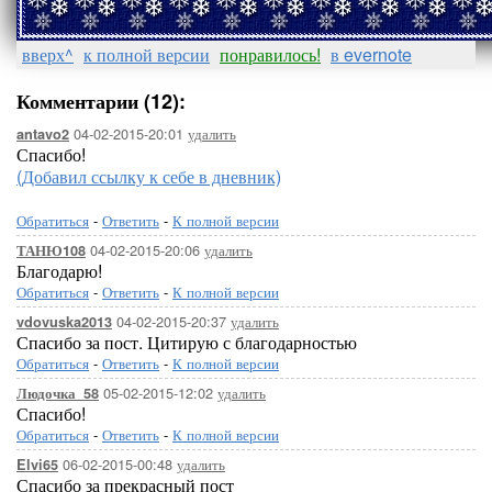
вверх^
к полной версии
понравилось!
в evernote
Комментарии (12):
04-02-2015-20:01
удалить
antavo2
Спасибо!
(Добавил ссылку к себе в дневник)
Обратиться
-
Ответить
-
К полной версии
04-02-2015-20:06
удалить
ТАНЮ108
Благодарю!
Обратиться
-
Ответить
-
К полной версии
04-02-2015-20:37
удалить
vdovuska2013
Спасибо за пост. Цитирую с благодарностью
Обратиться
-
Ответить
-
К полной версии
05-02-2015-12:02
удалить
Людочка_58
Спасибо!
Обратиться
-
Ответить
-
К полной версии
06-02-2015-00:48
удалить
Elvi65
Спасибо за прекрасный пост