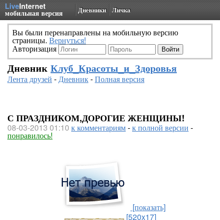
Live
Internet
Дневники
Личка
мобильная версия
Вы были перенаправлены на мобильную версию
страницы.
Вернуться!
Авторизация
Дневник
Клуб_Красоты_и_Здоровья
Лента друзей
-
Дневник
-
Полная версия
С ПРАЗДНИКОМ,ДОРОГИЕ ЖЕНЩИНЫ!
08-03-2013 01:10
к комментариям
-
к полной версии
-
понравилось!
[показать]
[520x17]