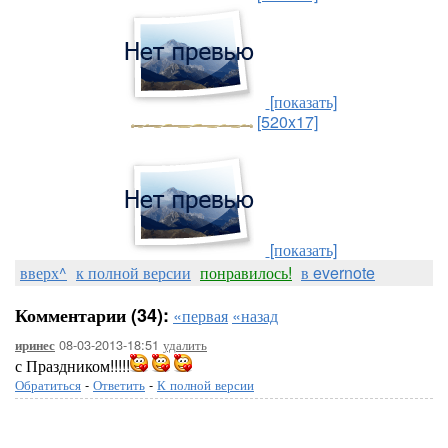
[показать]
[520x17]
[показать]
вверх^
к полной версии
понравилось!
в evernote
Комментарии (34):
«первая
«назад
08-03-2013-18:51
удалить
иринес
с Праздником!!!!!
Обратиться
-
Ответить
-
К полной версии