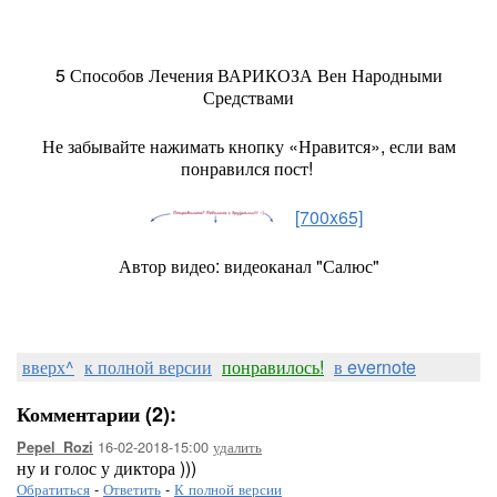
5 Способов Лечения ВАРИКОЗА Вен Народными
Средствами
Не забывайте нажимать кнопку «Нравится», если вам
понравился пост!
[700x65]
Автор видео: видеоканал "Салюс"
вверх^
к полной версии
понравилось!
в evernote
Комментарии (2):
16-02-2018-15:00
удалить
Pepel_Rozi
ну и голос у диктора )))
Обратиться
-
Ответить
-
К полной версии