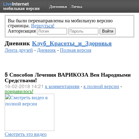
Live
Internet
Дневники
Личка
мобильная версия
Вы были перенаправлены на мобильную версию
страницы.
Вернуться!
Авторизация
Дневник
Клуб_Красоты_и_Здоровья
Лента друзей
-
Дневник
-
Полная версия
5 Способов Лечения ВАРИКОЗА Вен Народными
Средствами!
16-02-2018 14:21
к комментариям
-
к полной версии
-
понравилось!
Смотреть это видео