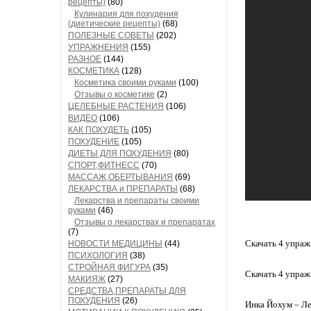
рецепты)
(80)
Кулинария для похудения
(диетические рецепты)
(68)
ПОЛЕЗНЫЕ СОВЕТЫ
(202)
УПРАЖНЕНИЯ
(155)
РАЗНОЕ
(144)
КОСМЕТИКА
(128)
Косметика своими руками
(100)
Отзывы о косметике
(2)
ЦЕЛЕБНЫЕ РАСТЕНИЯ
(106)
ВИДЕО
(106)
КАК ПОХУДЕТЬ
(105)
ПОХУДЕНИЕ
(105)
ДИЕТЫ ДЛЯ ПОХУДЕНИЯ
(80)
СПОРТ,ФИТНЕСС
(70)
МАССАЖ,ОБЕРТЫВАНИЯ
(69)
ЛЕКАРСТВА и ПРЕПАРАТЫ
(68)
Лекарства и препараты своими
руками
(46)
Отзывы о лекарствах и препаратах
(7)
Скачать 4 упраж
НОВОСТИ МЕДИЦИНЫ
(44)
ПСИХОЛОГИЯ
(38)
СТРОЙНАЯ ФИГУРА
(35)
Скачать 4 упраж
МАКИЯЖ
(27)
СРЕДСТВА,ПРЕПАРАТЫ ДЛЯ
ПОХУДЕНИЯ
(26)
Инка Йохум – Леч