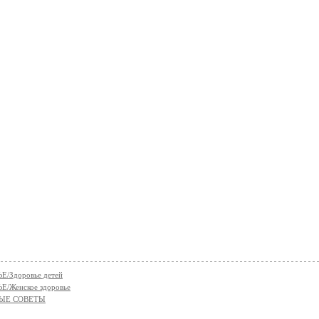
Е/Здоровье детей
Е/Женское здоровье
ЫЕ СОВЕТЫ