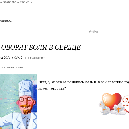
здоровье
норма
зователям
ГОВОРЯТ БОЛИ В СЕРДЦЕ
ля 2013 г. 03:12
+ в цитатник
все записи автора
Итак, у человека появилась боль в левой половине гр
может говорить?