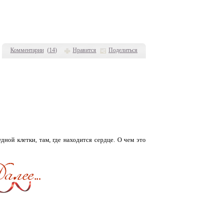
Комментарии
(
14
)
Нравится
Поделиться
удной клетки, там, где находится сердце. О чем это