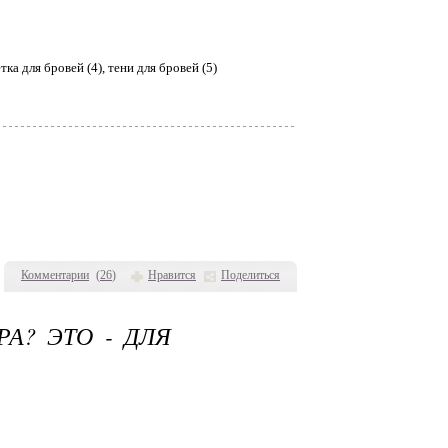
тка для бровей (4), тени для бровей (5)
Комментарии
(
26
)
Нравится
Поделиться
А? ЭТО - ДЛЯ