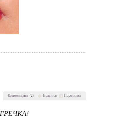
Комментарии
(
2
)
Нравится
Поделиться
ГРЕЧКА!