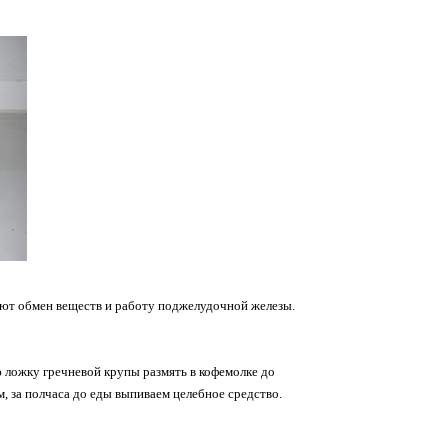
зуют обмен веществ и работу поджелудочной железы.
 ложку гречневой крупы размять в кофемолке до
, за полчаса до еды выпиваем целебное средство.