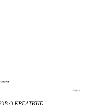
ователям
ТОВ О КРЕАТИНЕ