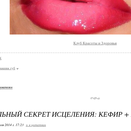
Клуб Красоты и Здоровья
Ж
макияж губ
зователям
ЬНЫЙ СЕКРЕТ ИСЦЕЛЕНИЯ: КЕФИР + 
ля 2014 г. 17:23
+ в цитатник