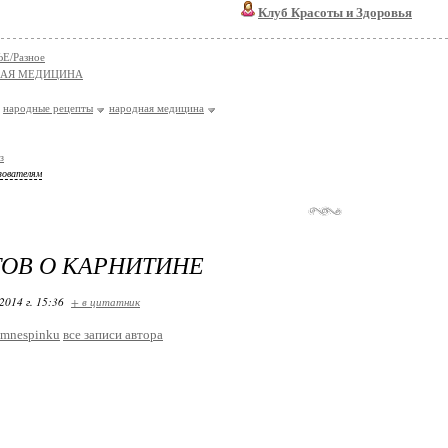
Клуб Красоты и Здоровья
Е/Разное
НАЯ МЕДИЦИНА
народные рецепты
народная медицина
з
зователям
ТОВ О КАРНИТИНЕ
2014 г. 15:36
+ в цитатник
imnespinku
все записи автора