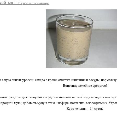
КИЙ_БЛОГ_РУ
все записи автора
ая мука снизят уровень сахара в крови, очистят кишечник и сосуды, нормали
Воистину целебное средство!
бного средство для очищения сосудов и кишечника: необходимо одно столовую
ородной муки, добавить муку в стакан кефира, поставить в холодильник. Утром
Курс лечения – 14 суток.