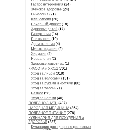
Гастроэнтерология
(24)
Женское здоровье
(24)
Онкология
(21)
Флебология
(20)
Сахарный диабет
(18)
Здоровье детей
(17)
Гипертония
(14)
Психология
(10)
Дерматалогия
(4)
Музыкотерапия
(2)
Хирургия
(2)
Невралогия
(2)
Здоровье животных
(1)
КРАСОТА и УХОД
(701)
Уход за лицом
(318)
Уход за волосами
(131)
Уход за руками и ногтями
(80)
Уход за телом
(71)
Разное
(58)
Уход за ногами
(40)
ПОЛЕЗНО ЗНАТЬ
(487)
НАРОДНАЯ МЕДИЦИНА
(354)
ПОЛЕЗНОЕ ПИТАНИЕ
(278)
КУЛИНАРИЯ ДЛЯ ПОХУДЕНИЯ и
ЗДОРОВЬЯ
(237)
Кулинария для здоровья (полезные