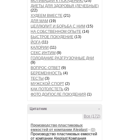
МОТИВАЦИИ К ПОХУДЕНИЮ
(25)
ДИЕТЫ ДЛЯ ЗДОРОВЬЯ (ЛЕЧЕБНЫЕ)
(22)
ХУДЕЕМ ВМЕСТЕ
(21)
ДЛЯ МАМ
(19)
ЦЕЛЛЮЛИТ И БОРЬБА С НИМ
(15)
НА СОБСТВЕННОМ ОПЫТЕ
(14)
БЫСТРОЕ ПОХУДЕНИЕ
(13)
ЙОГА
(11)
КАЛОРИИ
(11)
СЕКС,ИНТИМ
(9)
ГОЛОДАНИЕ,РАЗГРУЗОЧНЫЕ ДНИ
(9)
ВОПРОС-ОТВЕТ
(9)
БЕРЕМЕННОСТЬ
(4)
ТЕСТЫ
(3)
МУЖСКОЙ СПОРТ
(2)
КАК ПОТОЛСТЕТЬ
(2)
ФОТО ДО/ПОСЛЕ ПОХУДЕНИЯ
(1)
Цитатник
-
Все (172)
Производство пластиковых
емкостей от компании Aleplast
-
(0)
Производство пластиковых емкостей
от компании Aleplast Компания