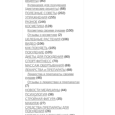
рецепты)
(80)
Кулинария для похудения
(диетические рецепты)
(68)
ПОЛЕЗНЫЕ СОВЕТЫ
(202)
УПРАЖНЕНИЯ
(155)
РАЗНОЕ
(144)
КОСМЕТИКА
(128)
Косметика своими руками
(100)
Отзывы о косметике
(2)
ЦЕЛЕБНЫЕ РАСТЕНИЯ
(106)
ВИДЕО
(106)
КАК ПОХУДЕТЬ
(105)
ПОХУДЕНИЕ
(105)
ДИЕТЫ ДЛЯ ПОХУДЕНИЯ
(80)
СПОРТ,ФИТНЕСС
(70)
МАССАЖ,ОБЕРТЫВАНИЯ
(69)
ЛЕКАРСТВА и ПРЕПАРАТЫ
(68)
Лекарства и препараты своими
руками
(46)
Отзывы о лекарствах и препаратах
(7)
НОВОСТИ МЕДИЦИНЫ
(44)
ПСИХОЛОГИЯ
(38)
СТРОЙНАЯ ФИГУРА
(35)
МАКИЯЖ
(27)
СРЕДСТВА,ПРЕПАРАТЫ ДЛЯ
ПОХУДЕНИЯ
(26)