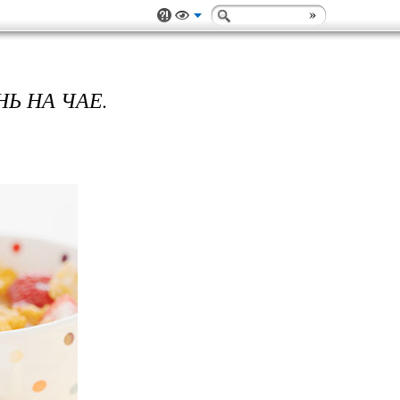
Ь НА ЧАЕ.