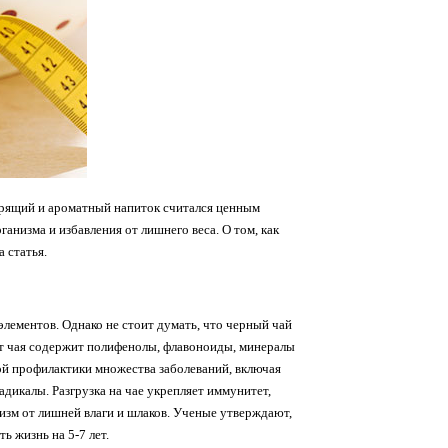
дрящий и ароматный напиток считался ценным
анизма и избавления от лишнего веса. О том, как
 статья.
элементов. Однако не стоит думать, что черный чай
орт чая содержит полифенолы, флавоноиды, минералы
ерой профилактики множества заболеваний, включая
дикалы. Разгрузка на чае укрепляет иммунитет,
зм от лишней влаги и шлаков. Ученые утверждают,
ь жизнь на 5-7 лет.