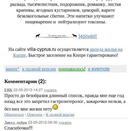
рыльца, тысячелистник, подорожник, ромашку, листья
крапивы, ягодных кустарников, цикорий, варите
безалкогольные сбитни. Эти напитки улучшают
пищеварение и нейтрализуют токсины.
[400x60]
На сайте villa-cyprus.ru осуществляется
аренда жилья на
Кипре
. Быстрое заселение на Кипре гарантировано!
вверх^
к полной версии
понравилось!
в evernote
Комментарии (2):
22-05-2012-14:27
удалить
ЕВК
Просто до безобразия длинный список, правда мне еще год
назад все это запретил гастроэнтеролог, зажарочки нельзя, а
без них мне жизни нету
Обратиться
-
Ответить
-
К полной версии
23-05-2012-09:36
удалить
Ангел_добра
Спасибочки!!!