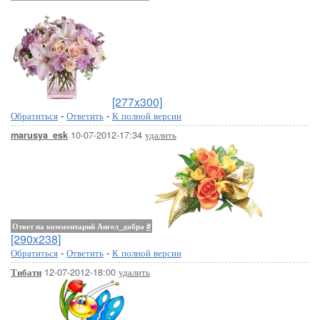
[277x300]
Обратиться
-
Ответить
-
К полной версии
10-07-2012-17:34
удалить
marusya_esk
Ответ на комментарий Ангел_добра
#
[290x238]
Обратиться
-
Ответить
-
К полной версии
12-07-2012-18:00
удалить
Тибати