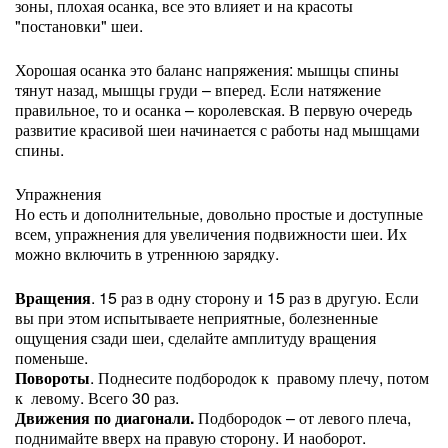
зоны, плохая осанка, все это влияет и на красоты
"постановки" шеи.
Хорошая осанка это баланс напряжения: мышцы спины
тянут назад, мышцы груди – вперед. Если натяжение
правильное, то и осанка – королевская. В первую очередь
развитие красивой шеи начинается с работы над мышцами
спины.
Упражнения
Но есть и дополнительные, довольно простые и доступные
всем, упражнения для увеличения подвижности шеи. Их
можно включить в утреннюю зарядку.
Вращения
. 15 раз в одну сторону и 15 раз в другую. Если
вы при этом испытываете неприятные, болезненные
ощущения сзади шеи, сделайте амплитуду вращения
поменьше.
Повороты
. Поднесите подбородок к правому плечу, потом
к левому. Всего 30 раз.
Движения по диагонали.
Подбородок – от левого плеча,
поднимайте вверх на правую сторону. И наоборот.