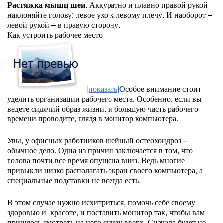
Растяжка мышц шеи
. Аккуратно и плавно правой рукой
наклоняйте голову: левое ухо к левому плечу. И наоборот –
левой рукой – в правую сторону.
Как устроить рабочее место
[показать]
Особое внимание стоит
уделить организации рабочего места. Особенно, если вы
ведете сидячий образ жизни, и большую часть рабочего
времени проводите, глядя в монитор компьютера.
Увы, у офисных работников шейный остеохондроз –
обычное дело. Одна из причин заключается в том, что
голова почти все время опущена вниз. Ведь многие
привыкли низко располагать экран своего компьютера, а
специальные подставки не всегда есть.
В этом случае нужно исхитриться, помочь себе своему
здоровью и красоте, и поставить монитор так, чтобы вам
пришлось смотреть на него снизу вверх. Сначала будет не