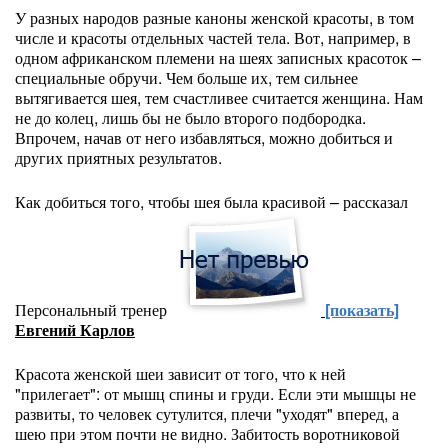
У разных народов разные каноны женской красоты, в том
числе и красоты отдельных частей тела. Вот, например, в
одном африканском племени на шеях записных красоток –
специальные обручи. Чем больше их, тем сильнее
вытягивается шея, тем счастливее считается женщина. Нам
не до колец, лишь бы не было второго подбородка.
Впрочем, начав от него избавляться, можно добиться и
других приятных результатов.
Как добиться того, чтобы шея была красивой – рассказал
Персональный тренер
[показать]
Евгений Карлов
Красота женской шеи зависит от того, что к ней
"прилегает": от мышц спины и груди. Если эти мышцы не
развиты, то человек сутулится, плечи "уходят" вперед, а
шею при этом почти не видно. Забитость воротниковой