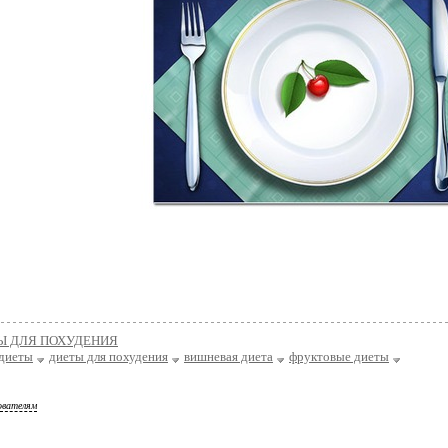
Ы ДЛЯ ПОХУДЕНИЯ
диеты
диеты для похудения
вишневая диета
фруктовые диеты
ователям