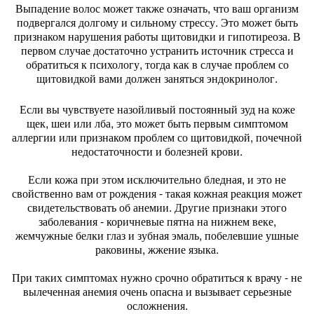
Выпадение волос может также означать, что ваш организм
подвергался долгому и сильному стрессу. Это может быть
признаком нарушения работы щитовидки и гипотиреоза. В
первом случае достаточно устранить источник стресса и
обратиться к психологу, тогда как в случае проблем со
щитовидкой вами должен заняться эндокринолог.
Если вы чувствуете назойливый постоянный зуд на коже
щек, шеи или лба, это может быть первым симптомом
аллергии или признаком проблем со щитовидкой, почечной
недостаточности и болезней крови.
Если кожа при этом исключительно бледная, и это не
свойственно вам от рождения - такая кожная реакция может
свидетельствовать об анемии. Другие признаки этого
заболевания - коричневые пятна на нижнем веке,
жемчужные белки глаз и зубная эмаль, побелевшие ушные
раковины, жжение языка.
При таких симптомах нужно срочно обратиться к врачу - не
вылеченная анемия очень опасна и вызывает серьезные
осложнения.