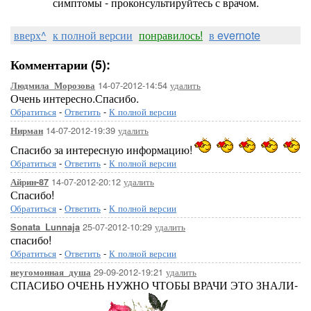
симптомы - проконсультируйтесь с врачом.
вверх^
к полной версии
понравилось!
в evernote
Комментарии (5):
14-07-2012-14:54
удалить
Людмила_Морозова
Очень интересно.Спасибо.
Обратиться
-
Ответить
-
К полной версии
14-07-2012-19:39
удалить
Нирман
Спасибо за интересную информацию!
Обратиться
-
Ответить
-
К полной версии
14-07-2012-20:12
удалить
Айрин-87
Спасибо!
Обратиться
-
Ответить
-
К полной версии
25-07-2012-10:29
удалить
Sonata_Lunnaja
спасибо!
Обратиться
-
Ответить
-
К полной версии
29-09-2012-19:21
удалить
неугомонная_душа
СПАСИБО ОЧЕНЬ НУЖНО ЧТОБЫ ВРАЧИ ЭТО ЗНАЛИ-