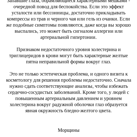
Запавшие глаза, обрамляющиеся характерными мешками -
очередной повод для беспокойства. Если это эффект
усталости или бессонницы, достаточно прикладывать
компрессы из трав и черного чая или гель из очанки. Если
же подобные симптомы появляются, даже когда вы хорошо
выспались, это может быть сигналом аллергии или
артериальной гипертонии.
Признаком недостаточного уровня холестерина и
триглицеридов в крови могут быть характерные желтые
пятна неправильной формы вокруг глаз.
Это не только эстетическая проблема, и одного визита к
косметологу для решения проблемы недостаточно. Сначала
нужно сдать соответствующие анализы, чтобы избежать
сердечно-сосудистых заболеваний. Кроме того, у людей с
повышенным артериальным давлением и уровнем
холестерина вокруг радужной оболочки глаз образуется
явная окружность бледно-желтого цвета.
Морщины