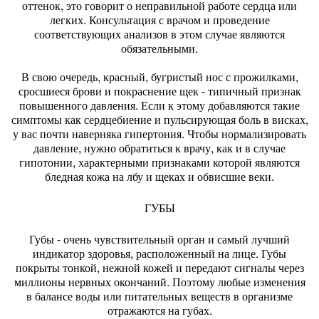
оттенок, это говорит о неправильной работе сердца или
легких. Консультация с врачом и проведение
соответствующих анализов в этом случае являются
обязательными.
В свою очередь, красный, бугристый нос с прожилками,
сросшиеся брови и покраснение щек - типичный признак
повышенного давления. Если к этому добавляются такие
симптомы как сердцебиение и пульсирующая боль в висках,
у вас почти наверняка гипертония. Чтобы нормализировать
давление, нужно обратиться к врачу, как и в случае
гипотонии, характерными признаками которой являются
бледная кожа на лбу и щеках и обвисшие веки.
ГУБЫ
Губы - очень чувствительный орган и самый лучший
индикатор здоровья, расположенный на лице. Губы
покрыты тонкой, нежной кожей и передают сигналы через
миллионы нервных окончаний. Поэтому любые изменения
в балансе воды или питательных веществ в организме
отражаются на губах.