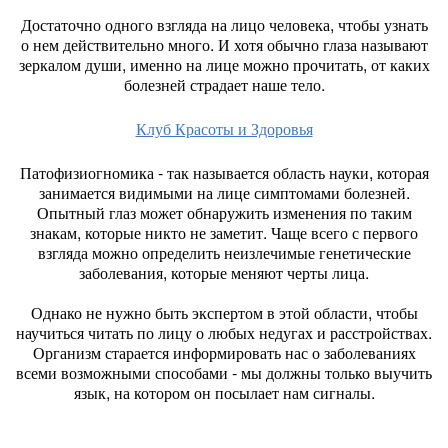
Достаточно одного взгляда на лицо человека, чтобы узнать
о нем действительно много. И хотя обычно глаза называют
зеркалом души, именно на лице можно прочитать, от каких
болезней страдает наше тело.
Клуб Красоты и Здоровья
Патофизиогномика - так называется область науки, которая
занимается видимыми на лице симптомами болезней.
Опытный глаз может обнаружить изменения по таким
знакам, которые никто не заметит. Чаще всего с первого
взгляда можно определить неизлечимые генетические
заболевания, которые меняют черты лица.
Однако не нужно быть экспертом в этой области, чтобы
научиться читать по лицу о любых недугах и расстройствах.
Организм старается информировать нас о заболеваниях
всеми возможными способами - мы должны только выучить
язык, на котором он посылает нам сигналы.