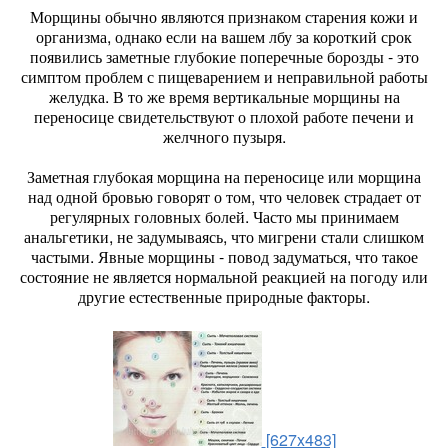
Морщины обычно являются признаком старения кожи и
организма, однако если на вашем лбу за короткий срок
появились заметные глубокие поперечные борозды - это
симптом проблем с пищеварением и неправильной работы
желудка. В то же время вертикальные морщины на
переносице свидетельствуют о плохой работе печени и
желчного пузыря.
Заметная глубокая морщина на переносице или морщина
над одной бровью говорят о том, что человек страдает от
регулярных головных болей. Часто мы принимаем
анальгетики, не задумываясь, что мигрени стали слишком
частыми. Явные морщины - повод задуматься, что такое
состояние не является нормальной реакцией на погоду или
другие естественные природные факторы.
[627x483]