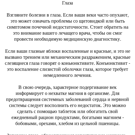
Глаза
Взгляните болезни в глаза. Если ваши веки часто опухают,
это может означать проблемы со щитовидкой или быть
симптомом почечной недостаточности. Стоит обратить на
это внимание вашего лечащего врача, чтобы он смог
провести необходимую медицинскую диагностику.
Если ваши глазные яблоки воспаленные и красные, и это не
вызвано трением или механическим раздражением, красные
слезящиеся глаза говорят о коньюнктивите. Конъюнктивит -
это воспаление слизистой оболочки глаза, которое требует
немедленного лечения.
В свою очередь, характерное подергивание век
информирует о нехватке магния в организме. Для
предотвращения системных заболеваний сердца и нервной
системы следует восполнить его недостаток. Это можно
сделать с помощью таблеток или обогатить свой
ежедневный рацион продуктами, богатыми магнием -
бобовыми, орехами, хлебом из цельной пшеницы.