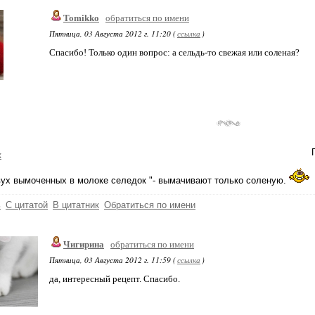
Tomikko
обратиться по имени
Пятница, 03 Августа 2012 г. 11:20 (
ссылка
)
Спасибо! Только один вопрос: а сельдь-то свежая или соленая?
к
ух вымоченных в молоке селедок "- вымачивают только соленую.
ь
С цитатой
В цитатник
Обратиться по имени
Чигирина
обратиться по имени
Пятница, 03 Августа 2012 г. 11:59 (
ссылка
)
да, интересный рецепт. Спасибо.