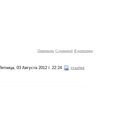
Ответить
С цитатой
В цитатник
Пятница, 03 Августа 2012 г. 22:24
ссылка