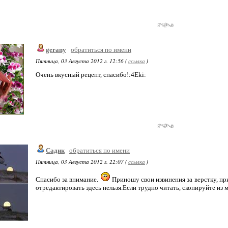
gerany
обратиться по имени
Пятница, 03 Августа 2012 г. 12:56 (
ссылка
)
Очень вкусный рецепт, спасибо!:4Eki:
Садик
обратиться по имени
Пятница, 03 Августа 2012 г. 22:07 (
ссылка
)
Спасибо за внимание.
Приношу свои извинения за верстку, при
отредактировать здесь нельзя.Если трудно читать, скопируйте из 