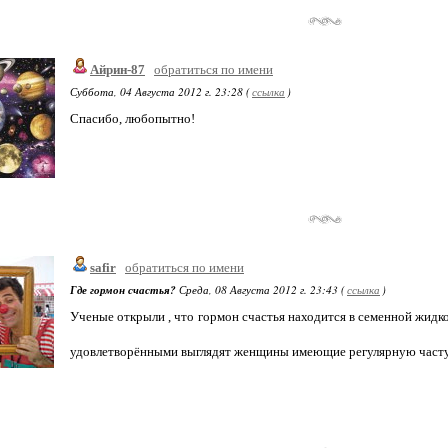
Айрин-87
обратиться по имени
Суббота, 04 Августа 2012 г. 23:28 (
ссылка
)
Спасибо, любопытно!
safir
обратиться по имени
Где гормон счастья?
Среда, 08 Августа 2012 г. 23:43 (
ссылка
)
Ученые открыли , что гормон счастья находится в семенной жидк
удовлетворёнными выглядят женщины имеющие регулярную част