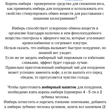
Корень имбиря - проверенное средство для снижения веса,
как применять имбирь для похудения и использовать его
свойство стимулировать обмен веществ для расставания с
лишними килограммами?
Имбирь способствует ускорению обмена веществ в
организме благодаря наличию в нем фенолоподобного
вещества гингерола и эфирного масла, которые усиливают
кровоснабжение и согревают изнутри.
Нельзя сказать, что имбирь вызывает быстрое похудение, но
лишний вес уходит.
Если же не заедать имбирный чай пирожным со взбитыми
сливками, эффект будет гораздо лучше.
Правильно приготовленный имбирный чай для похудения
может успешно заменить кофе, а если выпить его перед
обедом, то притупляется чувство голода.
Чтобы приготовить
имбирный напиток
для похудения,
необходимо взять корень имбиря (примерно 4 - 5 см и 2
зубчика чеснока.
Имбирь почистить и нарезать тонкими ломтиками, добавить
к имбирю зубчики чеснока целиком, залить все кипятком (2