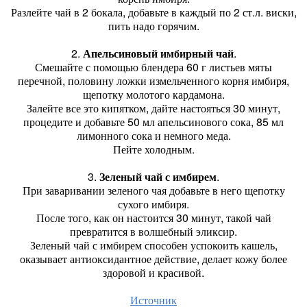
Разлейте чай в 2 бокала, добавьте в каждый по 2 ст.л. виски,
пить надо горячим.
2.
Апельсиновый имбирный чай
.
Смешайте с помощью блендера 60 г листьев мяты
перечной, половину ложки измельченного корня имбиря,
щепотку молотого кардамона.
Залейте все это кипятком, дайте настояться 30 минут,
процедите и добавьте 50 мл апельсинового сока, 85 мл
лимонного сока и немного меда.
Пейте холодным.
3.
Зеленый чай с имбирем
.
При заваривании зеленого чая добавьте в него щепотку
сухого имбиря.
После того, как он настоится 30 минут, такой чай
превратится в волшебный эликсир.
Зеленый чай с имбирем способен успокоить кашель,
оказывает антиоксидантное действие, делает кожу более
здоровой и красивой.
Источник