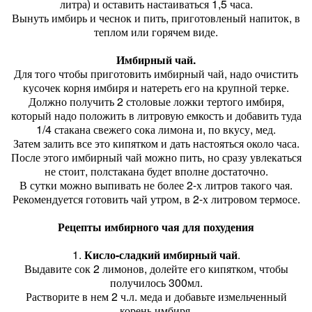
литра) и оставить настаиваться 1,5 часа.
Вынуть имбирь и чеснок и пить, приготовленый напиток, в
теплом или горячем виде.
Имбирный чай.
Для того чтобы приготовить имбирный чай, надо очистить
кусочек корня имбиря и натереть его на крупной терке.
Должно получить 2 столовые ложки тертого имбиря,
который надо положить в литровую емкость и добавить туда
1/4 стакана свежего сока лимона и, по вкусу, мед.
Затем залить все это кипятком и дать настояться около часа.
После этого имбирный чай можно пить, но сразу увлекаться
не стоит, полстакана будет вполне достаточно.
В сутки можно выпивать не более 2-х литров такого чая.
Рекомендуется готовить чай утром, в 2-х литровом термосе.
Рецепты имбирного чая для похудения
1.
Кисло-сладкий имбирный чай
.
Выдавите сок 2 лимонов, долейте его кипятком, чтобы
получилось 300мл.
Растворите в нем 2 ч.л. меда и добавьте измельченный
корень имбиря.