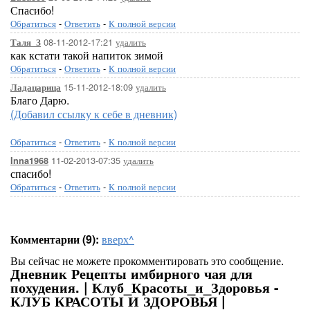
Спасибо!
Обратиться
-
Ответить
-
К полной версии
08-11-2012-17:21
удалить
Таля_З
как кстати такой напиток зимой
Обратиться
-
Ответить
-
К полной версии
15-11-2012-18:09
удалить
Ладацарица
Благо Дарю.
(Добавил ссылку к себе в дневник)
Обратиться
-
Ответить
-
К полной версии
11-02-2013-07:35
удалить
Inna1968
спасибо!
Обратиться
-
Ответить
-
К полной версии
Комментарии (9):
вверх^
Вы сейчас не можете прокомментировать это сообщение.
Дневник Рецепты имбирного чая для
похудения. | Клуб_Красоты_и_Здоровья -
КЛУБ КРАСОТЫ И ЗДОРОВЬЯ |