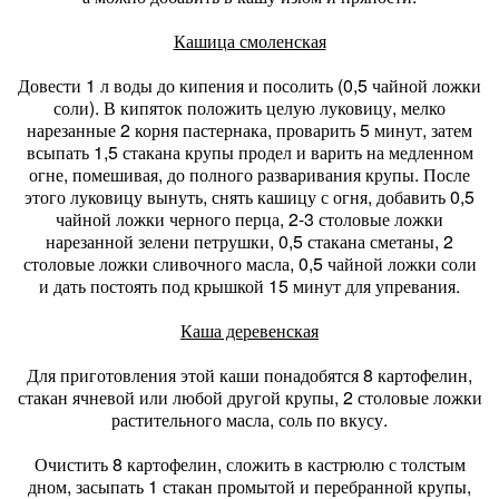
Кашица смоленская
Довести 1 л воды до кипения и посолить (0,5 чайной ложки
соли). В кипяток положить целую луковицу, мелко
нарезанные 2 корня пастернака, проварить 5 минут, затем
всыпать 1,5 стакана крупы продел и варить на медленном
огне, помешивая, до полного разваривания крупы. После
этого луковицу вынуть, снять кашицу с огня, добавить 0,5
чайной ложки черного перца, 2-3 столовые ложки
нарезанной зелени петрушки, 0,5 стакана сметаны, 2
столовые ложки сливочного масла, 0,5 чайной ложки соли
и дать постоять под крышкой 15 минут для упревания.
Каша деревенская
Для приготовления этой каши понадобятся 8 картофелин,
стакан ячневой или любой другой крупы, 2 столовые ложки
растительного масла, соль по вкусу.
Очистить 8 картофелин, сложить в кастрюлю с толстым
дном, засыпать 1 стакан промытой и перебранной крупы,