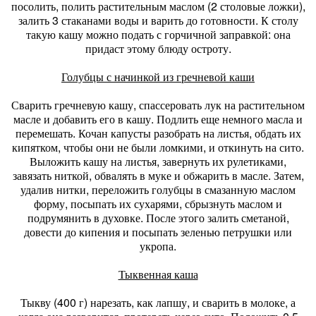
посолить, полить растительным маслом (2 столовые ложки),
залить 3 стаканами воды и варить до готовности. К столу
такую кашу можно подать с горчичной заправкой: она
придаст этому блюду остроту.
Голубцы с начинкой из гречневой каши
Сварить гречневую кашу, спассеровать лук на растительном
масле и добавить его в кашу. Подлить еще немного масла и
перемешать. Кочан капусты разобрать на листья, обдать их
кипятком, чтобы они не были ломкими, и откинуть на сито.
Выложить кашу на листья, завернуть их рулетиками,
завязать ниткой, обвалять в муке и обжарить в масле. Затем,
удалив нитки, переложить голубцы в смазанную маслом
форму, посыпать их сухарями, сбрызнуть маслом и
подрумянить в духовке. После этого залить сметаной,
довести до кипения и посыпать зеленью петрушки или
укропа.
Тыквенная каша
Тыкву (400 г) нарезать, как лапшу, и сварить в молоке, а