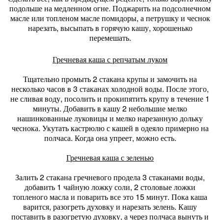
подольше на медленном огне. Поджарить на подсолнечном
масле или топленом масле помидоры, а петрушку и чеснок
нарезать, высыпать в горячую кашу, хорошенько
перемешать.
Гречневая каша с репчатым луком
Тщательно промыть 2 стакана крупы и замочить на
несколько часов в 3 стаканах холодной воды. После этого,
не сливая воду, посолить и прокипятить крупу в течение 1
минуты. Добавить в кашу 2 небольшие мелко
нашинкованные луковицы и мелко нарезанную дольку
чеснока. Укутать кастрюлю с кашей в одеяло примерно на
полчаса. Когда она упреет, можно есть.
Гречневая каша с зеленью
Залить 2 стакана гречневого продела 3 стаканами воды,
добавить 1 чайную ложку соли, 2 столовые ложки
топленого масла и поварить все это 15 минут. Пока каша
варится, разогреть духовку и нарезать зелень. Кашу
поставить в разогретую духовку, а через полчаса вынуть и