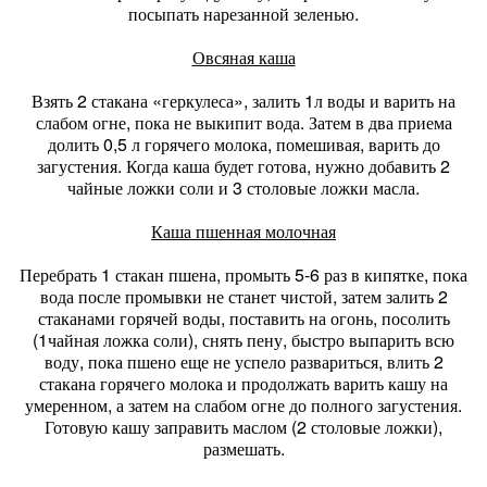
посыпать нарезанной зеленью.
Овсяная каша
Взять 2 стакана «геркулеса», залить 1л воды и варить на
слабом огне, пока не выкипит вода. Затем в два приема
долить 0,5 л горячего молока, помешивая, варить до
загустения. Когда каша будет готова, нужно добавить 2
чайные ложки соли и 3 столовые ложки масла.
Каша пшенная молочная
Перебрать 1 стакан пшена, промыть 5-6 раз в кипятке, пока
вода после промывки не станет чистой, затем залить 2
стаканами горячей воды, поставить на огонь, посолить
(1чайная ложка соли), снять пену, быстро выпарить всю
воду, пока пшено еще не успело развариться, влить 2
стакана горячего молока и продолжать варить кашу на
умеренном, а затем на слабом огне до полного загустения.
Готовую кашу заправить маслом (2 столовые ложки),
размешать.