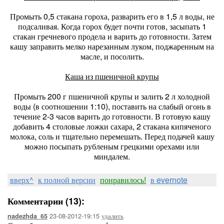
Промыть 0,5 стакана гороха, разварить его в 1,5 л воды, не
подсаливая. Когда горох будет почти готов, засыпать 1
стакан гречневого продела и варить до готовности. Затем
кашу заправить мелко нарезанным луком, поджаренным на
масле, и посолить.
Каша из пшеничной крупы
Промыть 200 г пшеничной крупы и залить 2 л холодной
воды (в соотношении 1:10), поставить на слабый огонь в
течение 2-3 часов варить до готовности. В готовую кашу
добавить 4 столовые ложки сахара, 2 стакана кипяченого
молока, соль и тщательно перемешать. Перед подачей кашу
можно посыпать рубленым грецкими орехами или
миндалем.
вверх^
к полной версии
понравилось!
в evernote
Комментарии (13):
23-08-2012-19:15
удалить
nadezhda_65