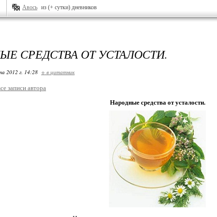
Авось
из (+ сутки) дневников
ЫЕ СРЕДСТВА ОТ УСТАЛОСТИ.
та 2012 г. 14:28
+ в цитатник
все записи автора
Народные средства от усталости.