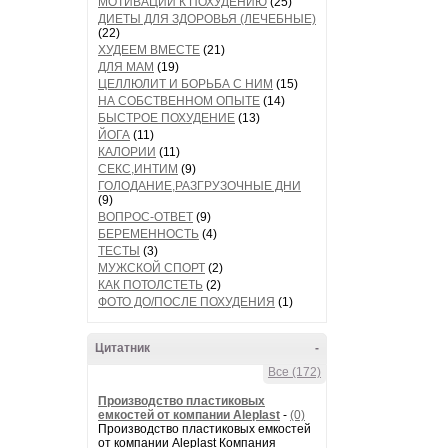
МОТИВАЦИИ К ПОХУДЕНИЮ
(25)
ДИЕТЫ ДЛЯ ЗДОРОВЬЯ (ЛЕЧЕБНЫЕ)
(22)
ХУДЕЕМ ВМЕСТЕ
(21)
ДЛЯ МАМ
(19)
ЦЕЛЛЮЛИТ И БОРЬБА С НИМ
(15)
НА СОБСТВЕННОМ ОПЫТЕ
(14)
БЫСТРОЕ ПОХУДЕНИЕ
(13)
ЙОГА
(11)
КАЛОРИИ
(11)
СЕКС,ИНТИМ
(9)
ГОЛОДАНИЕ,РАЗГРУЗОЧНЫЕ ДНИ
(9)
ВОПРОС-ОТВЕТ
(9)
БЕРЕМЕННОСТЬ
(4)
ТЕСТЫ
(3)
МУЖСКОЙ СПОРТ
(2)
КАК ПОТОЛСТЕТЬ
(2)
ФОТО ДО/ПОСЛЕ ПОХУДЕНИЯ
(1)
Цитатник
-
Все (172)
Производство пластиковых
емкостей от компании Aleplast
-
(0)
Производство пластиковых емкостей
от компании Aleplast Компания