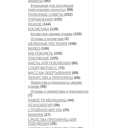
рецепты)
(80)
Кулинария для похудения
(диетические рецепты)
(68)
ПОЛЕЗНЫЕ СОВЕТЫ
(202)
УПРАЖНЕНИЯ
(155)
РАЗНОЕ
(144)
КОСМЕТИКА
(128)
Косметика своими руками
(100)
Отзывы о косметике
(2)
ЦЕЛЕБНЫЕ РАСТЕНИЯ
(106)
ВИДЕО
(106)
КАК ПОХУДЕТЬ
(105)
ПОХУДЕНИЕ
(105)
ДИЕТЫ ДЛЯ ПОХУДЕНИЯ
(80)
СПОРТ,ФИТНЕСС
(70)
МАССАЖ,ОБЕРТЫВАНИЯ
(69)
ЛЕКАРСТВА и ПРЕПАРАТЫ
(68)
Лекарства и препараты своими
руками
(46)
Отзывы о лекарствах и препаратах
(7)
НОВОСТИ МЕДИЦИНЫ
(44)
ПСИХОЛОГИЯ
(38)
СТРОЙНАЯ ФИГУРА
(35)
МАКИЯЖ
(27)
СРЕДСТВА,ПРЕПАРАТЫ ДЛЯ
ПОХУДЕНИЯ
(26)