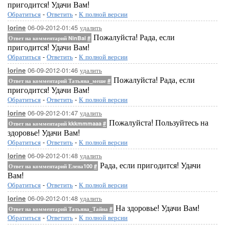
пригодится! Удачи Вам!
Обратиться
-
Ответить
-
К полной версии
06-09-2012-01:45
удалить
lorine
Пожалуйста! Рада, если
Ответ на комментарий NinBal
#
пригодится! Удачи Вам!
Обратиться
-
Ответить
-
К полной версии
06-09-2012-01:46
удалить
lorine
Пожалуйста! Рада, если
Ответ на комментарий Татьяна_меше
#
пригодится! Удачи Вам!
Обратиться
-
Ответить
-
К полной версии
06-09-2012-01:47
удалить
lorine
Пожалуйста! Пользуйтесь на
Ответ на комментарий kkkmmmaaa
#
здоровье! Удачи Вам!
Обратиться
-
Ответить
-
К полной версии
06-09-2012-01:48
удалить
lorine
Рада, если пригодится! Удачи
Ответ на комментарий Елена100
#
Вам!
Обратиться
-
Ответить
-
К полной версии
06-09-2012-01:48
удалить
lorine
На здоровье! Удачи Вам!
Ответ на комментарий Татьяна_Тайна
#
Обратиться
-
Ответить
-
К полной версии