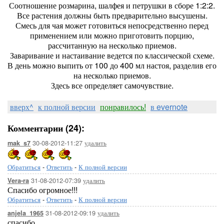
Соотношение розмарина, шалфея и петрушки в сборе 1:2:2.
Все растения должны быть предварительно высушены.
Смесь для чая может готовиться непосредственно перед
применением или можно приготовить порцию,
рассчитанную на несколько приемов.
Заваривание и настаивание ведется по классической схеме.
В день можно выпить от 100 до 400 мл настоя, разделив его
на несколько приемов.
Здесь все определяет самочувствие.
вверх^
к полной версии
понравилось!
в evernote
Комментарии (24):
30-08-2012-11:27
удалить
mak_s7
Обратиться
-
Ответить
-
К полной версии
31-08-2012-07:39
удалить
Vera-ra
Спасибо огромное!!!
Обратиться
-
Ответить
-
К полной версии
31-08-2012-09:19
удалить
anjela_1965
спасибо