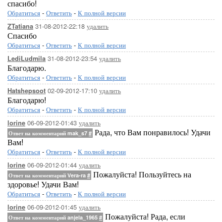
спасибо!
Обратиться
-
Ответить
-
К полной версии
31-08-2012-22:18
удалить
ZTatiana
Спасибо
Обратиться
-
Ответить
-
К полной версии
31-08-2012-23:54
удалить
LediLudmila
Благодарю.
Обратиться
-
Ответить
-
К полной версии
02-09-2012-17:10
удалить
Hatshepsoot
Благодарю!
Обратиться
-
Ответить
-
К полной версии
06-09-2012-01:43
удалить
lorine
Рада, что Вам понравилось! Удачи
Ответ на комментарий mak_s7
#
Вам!
Обратиться
-
Ответить
-
К полной версии
06-09-2012-01:44
удалить
lorine
Пожалуйста! Пользуйтесь на
Ответ на комментарий Vera-ra
#
здоровье! Удачи Вам!
Обратиться
-
Ответить
-
К полной версии
06-09-2012-01:45
удалить
lorine
Пожалуйста! Рада, если
Ответ на комментарий anjela_1965
#