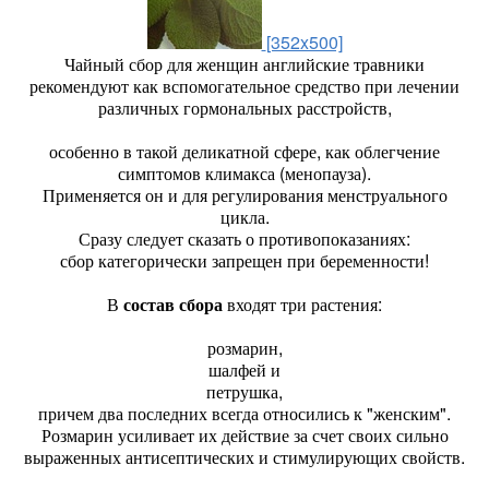
[352x500]
Чайный сбор для женщин английские травники
рекомендуют как вспомогательное средство при лечении
различных гормональных расстройств,
особенно в такой деликатной сфере, как облегчение
симптомов климакса (менопауза).
Применяется он и для регулирования менструального
цикла.
Сразу следует сказать о противопоказаниях:
сбор категорически запрещен при беременности!
В
состав сбора
входят три растения:
розмарин,
шалфей и
петрушка,
причем два последних всегда относились к "женским".
Розмарин усиливает их действие за счет своих сильно
выраженных антисептических и стимулирующих свойств.