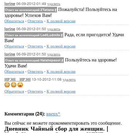
06-09-2012-01:49
удалить
lorine
Пожалуйста! Пользуйтесь на
Ответ на комментарий ZTatiana
#
здоровье! Успехов Вам!
Обратиться
-
Ответить
-
К полной версии
06-09-2012-01:50
удалить
lorine
Рада, если пригодится! Удачи
Ответ на комментарий LediLudmila
#
Вам!
Обратиться
-
Ответить
-
К полной версии
06-09-2012-01:50
удалить
lorine
Пользуйтесь на здоровье!
Ответ на комментарий Hatshepsoot
#
Удачи Вам!
Обратиться
-
Ответить
-
К полной версии
13-10-2012-11:08
удалить
ИРЭН__ИРЭН
Обратиться
-
Ответить
-
К полной версии
Комментарии (24):
вверх^
Вы сейчас не можете прокомментировать это сообщение.
Дневник Чайный сбор для женщин. |