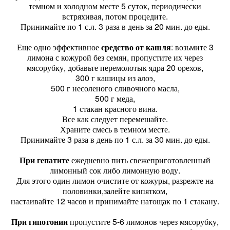
темном и холодном месте 5 суток, периодически
встряхивая, потом процедите.
Принимайте по 1 с.л. 3 раза в день за 20 мин. до еды.
Еще одно эффективное
средство от кашля
: возьмите 3
лимона с кожурой без семян, пропустите их через
мясорубку, добавьте перемолотык ядра 20 орехов,
300 г кашицы из алоэ,
500 г несоленого сливочного масла,
500 г меда,
1 стакан красного вина.
Все как следует перемешайте.
Храните смесь в темном месте.
Принимайте 3 раза в день по 1 с.л. за 30 мин. до еды.
При гепатите
ежедневно пить свежеприготовленный
лимонный сок либо лимонную воду.
Для этого один лимон очистите от кожуры, разрежте на
половинки,залейте кипятком,
настаивайте 12 часов и принимайте натощак по 1 стакану.
При гипотонии
пропустите 5-6 лимонов через мясорубку,