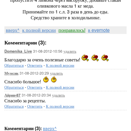
оливкового масла 1 кг меда.
Принимайте по 1 с.л. 3 раза в день до еды.
Средство храните в холодильнике.
вверх^
к полной версии
понравилось!
в evernote
Комментарии (3):
31-08-2012-10:56
удалить
Domenika_Live
Благодарю за очень полезные советы!
Обратиться
-
Ответить
-
К полной версии
31-08-2012-20:29
удалить
Мумсик
Спасибо большое!
Обратиться
-
Ответить
-
К полной версии
31-08-2012-20:34
удалить
Айрин-87
Спасибо за рецепты.
Обратиться
-
Ответить
-
К полной версии
Комментарии (3):
вверх^