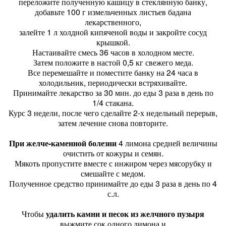
переложите полученную кашицу в стеклянную банку,
добавьте 100 г измельченных листьев бадана
лекарственного,
залейте 1 л холдной кипяченой воды и закройте сосуд
крышкой.
Настаивайте смесь 36 часов в холодном месте.
Затем положите в настой 0,5 кг свежего меда.
Все перемешайте и поместите банку на 24 часа в
холодильник, периодически встряхивайте.
Принимайте лекарство за 30 мин. до еды 3 раза в день по
1/4 стакана.
Курс 3 недели, после чего сделайте 2-х недельный перерыв,
затем лечение снова повторите.
При желче-каменной болезни
4 лимона средней величины
очистить от кожуры и семян.
Мякоть пропустите вместе с инжиром через мясорубку и
смешайте с медом.
Полученное средство принимайте до еды 3 раза в день по 4
с.л.
Чтобы
удалить камни и песок из желчного пузыря
выжмите сок одного лимона и