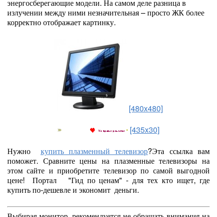
энергосберегающие модели. На самом деле разница в
излучении между ними незначительная – просто ЖК более
корректно отображает картинку.
[480x480]
[435x30]
Нужно
купить плазменный телевизор
?Эта ссылка вам
поможет. Сравните цены на плазменные телевизоры на
этом сайте и приобретите телевизор по самой выгодной
цене! Портал "Гид по ценам" - для тех кто ищет, где
купить по-дешевле и экономит деньги.
Выбирая монитор, рекомендуется не обращать внимания на