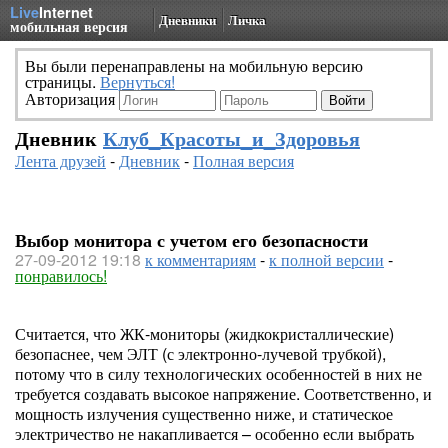
Live
Internet
Дневники
Личка
мобильная версия
Вы были перенаправлены на мобильную версию
страницы.
Вернуться!
Авторизация
Дневник
Клуб_Красоты_и_Здоровья
Лента друзей
-
Дневник
-
Полная версия
Выбор монитора с учетом его безопасности
27-09-2012 19:18
к комментариям
-
к полной версии
-
понравилось!
Считается, что ЖК-мониторы (жидкокристаллические)
безопаснее, чем ЭЛТ (с электронно-лучевой трубкой),
потому что в силу технологических особенностей в них не
требуется создавать высокое напряжение. Соответственно, и
мощность излучения существенно ниже, и статическое
электричество не накапливается – особенно если выбрать