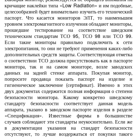
кричащие наклейки типа «Low Radiation» и им подобные,
целесообразней будет внимательно изучить его технический
паспорт. Что касается мониторов ЭЛТ, то наименьшим
уровнем электромагнитного излучения обладают мониторы,
прошедшие тестирование на соответствие шведским
техническим стандартам ТСО 95, ТСО 98 или ТСО 99.
Если такие мониторы правильно подключить к сети
электропитания, то они не требуют применения каких-либо
дополнительных средств защиты. Соответствующая отметка
о соответствии ТСО должна присутствовать как в паспорте
монитора, так и на самом мониторе, возле заводских
данных на задней стенке аппарата. Покупая монитор,
попросите продавца показать паспорт на изделие и
гигиеническое заключение (сертификат). Именно в этих
двух документах содержится полная информация о степени
безопасности монитора. Какому конкретно шведскому
стандарту безопасности соответствует данная модель
аппарата, указано в заводском паспорте изделия в разделе
«Спецификация». Известные фирмы в большинстве
случаев соблюдают эти стандарты неукоснительно. Если же
в документации указания на стандарт безопасности
отсутствуют, то лучше воздержаться от покупки такого