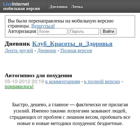
Live
Internet
Дневники
Личка
мобильная версия
Вы были перенаправлены на мобильную версию
страницы.
Вернуться!
Авторизация
Дневник
Клуб_Красоты_и_Здоровья
Лента друзей
-
Дневник
-
Полная версия
Автогипноз для похудения
05-10-2012 20:19
к комментариям
-
к полной версии
-
понравилось!
Быстро, дешево, а главное — фактически не прилагая
усилий. Именно такими лозунгами зазывают людей,
страдающих от проблем с лишним весом, пробовать все
новые и новые методики похудения: бездиетные.