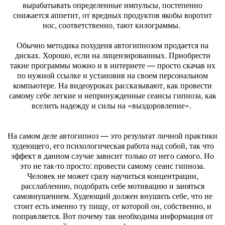
вырабатывать определенные импульсы, постепенно
снижается аппетит, от вредных продуктов якобы воротит
нос, соответственно, тают килограммы.
Обычно методика похуденя автогипнозом продается на
дисках. Хорошо, если на лицензированных. Приобрести
такие программы можно и в интернете — просто скачав их
по нужной ссылке и установив на своем персональном
компьютере. На видеоуроках рассказывают, как провести
самому себе легкие и непринужденные сеансы гипноза, как
вселить надежду и силы на «выздоровление».
На самом деле автогипноз — это результат личной практики
худеющего, его психологическая работа над собой, так что
эффект в данном случае зависит только от него самого. Но
это не так-то просто: провести самому сеанс гипноза.
Человек не может сразу научиться концентрации,
расслаблению, подобрать себе мотивацию и заняться
самовнушением. Худеющий должен внушить себе, что не
стоит есть именно ту пищу, от которой он, собственно, и
поправляется. Вот почему так необходима информация от