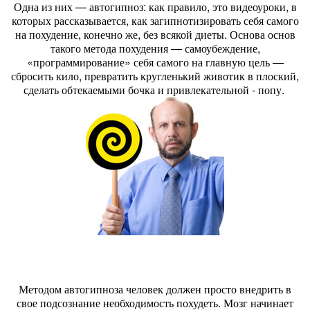
Одна из них — автогипноз: как правило, это видеоуроки, в
которых рассказывается, как загипнотизировать себя самого
на похудение, конечно же, без всякой диеты. Основа основ
такого метода похудения — самоубеждение,
«программирование» себя самого на главную цель —
сбросить кило, превратить кругленький животик в плоский,
сделать обтекаемыми бочка и привлекательной - попу.
Методом автогипноза человек должен просто внедрить в
свое подсознание необходимость похудеть. Мозг начинает